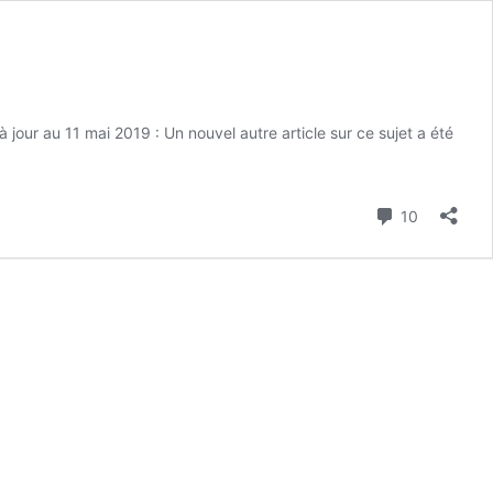
 jour au 11 mai 2019 : Un nouvel autre article sur ce sujet a été
Commenta
10