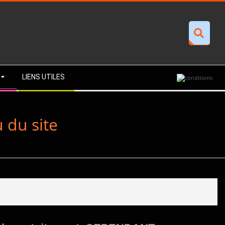
Recherche
LIENS UTILES
 du site