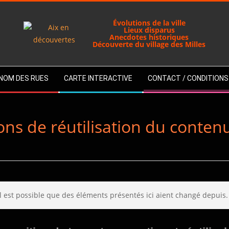
Évolutions de la ville
Lieux disparus
Anecdotes historiques
Découverte du village des Milles
U NOM DES RUES
CARTE INTERACTIVE
CONTACT / CONDITIONS
ons de réutilisation du contenu
 Il est possible que des éléments présentés ici aient changé depuis.