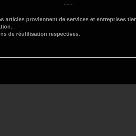
– – –
s articles proviennent de services et entreprises tie
tion.
ns de réutilisation respectives.