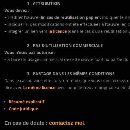
1 : ATTRIBUTION
Vous devez :
–
créditer l’œuvre (
En cas de réutilisation papier :
indiquer le no
–
indiquer si des modifications ont été effectuées à l’œuvre (en c
–
intégrer un lien vers
la licence
(dans le cas d’une réutilisation 
2 : PAS D’UTILISATION COMMERCIALE
Vous n’êtes pas autorisé :
–
à faire un usage commercial de cette œuvre, tout ou partie du
3 : PARTAGE DANS LES MÊMES CONDITIONS
Dans le cas où vous effectuez un remix, que vous transformez, o
dire avec
la même licence
avec laquelle l’œuvre originale a été d
Résumé explicatif
Code juridique
En cas de doute :
contactez moi
.