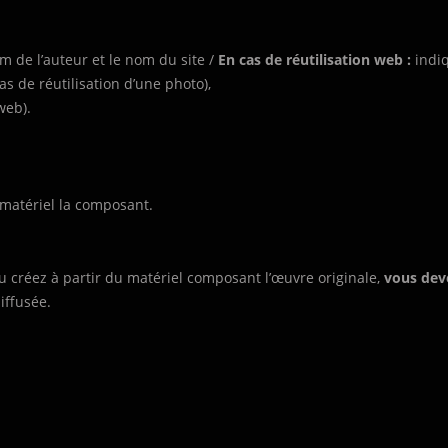
m de l’auteur et le nom du site /
En cas de réutilisation web :
indiq
as de réutilisation d’une photo),
web).
 matériel la composant.
u créez à partir du matériel composant l’œuvre originale,
vous dev
iffusée.