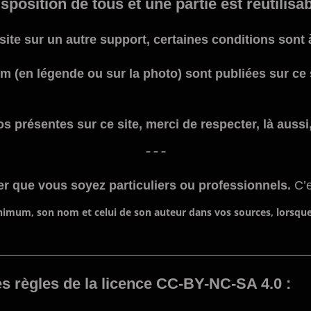
disposition de tous et une partie est réutil
 site sur un autre support, certaines conditions sont
om (en légende ou sur la photo) sont publiées sur ce
s présentes sur ce site, merci de respecter, là aussi
– – –
er que vous soyez particuliers ou professionnels.
C’e
inimum, son nom et celui de son auteur dans vos sources, lorsque
les règles de la licence CC-BY-NC-SA 4.0 :