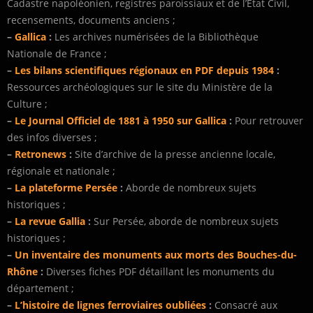
Cadastre napoléonien, registres paroissiaux et de l’Etat Civil,
recensements, documents anciens ;
–
Gallica
:
Les archives numérisées de la Bibliothèque
Nationale de France ;
–
Les bilans scientifiques régionaux en PDF depuis 1984
:
Ressources archéologiques sur le site du Ministère de la
Culture ;
–
Le Journal Officiel de 1881 à 1950 sur Gallica
:
Pour retrouver
des infos diverses ;
–
Retronews
:
Site d’archive de la presse ancienne locale,
régionale et nationale ;
–
La plateforme Persée
:
Aborde de nombreux sujets
historiques ;
–
La revue Gallia
:
Sur Persée, aborde de nombreux sujets
historiques ;
–
Un inventaire des monuments aux morts des Bouches-du-
Rhône
:
Diverses fiches PDF détaillant les monuments du
département ;
–
L’histoire de lignes ferroviaires oubliées
:
Consacré aux