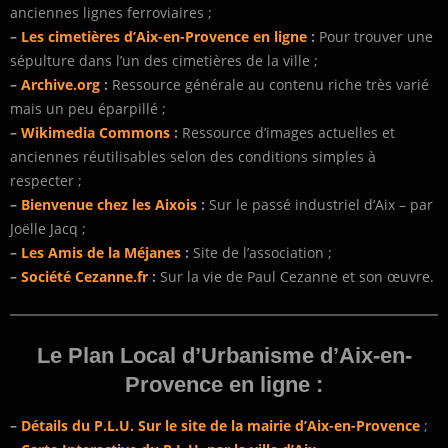
anciennes lignes ferroviaires ;
–
Les cimetières d’Aix-en-Provence en ligne
:
Pour trouver une
sépulture dans l’un des cimetières de la ville ;
–
Archive.org
:
Ressource générale au contenu riche très varié
mais un peu éparpillé ;
–
Wikimedia Commons
:
Ressource d’images actuelles et
anciennes réutilisables selon des conditions simples à
respecter ;
–
Bienvenue chez les Aixois
:
Sur le passé industriel d’Aix – par
Joëlle Jacq ;
–
Les Amis de la Méjanes
:
Site de l’association ;
–
Société Cezanne.fr
:
Sur la vie de Paul Cezanne et son œuvre.
Le Plan Local d’Urbanisme d’Aix-en-
Provence en ligne :
–
Détails du P.L.U. Sur le site de la mairie d’Aix-en-Provence
;