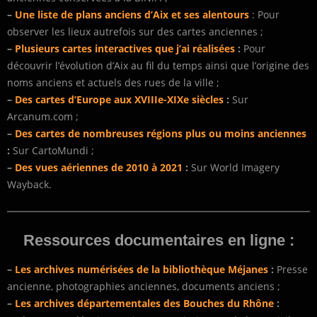
–
Une liste de plans anciens d’Aix et ses alentours
: Pour
observer les lieux autrefois sur des cartes anciennes ;
–
Plusieurs cartes interactives que j’ai réalisées
:
Pour
découvrir l’évolution d’Aix au fil du temps ainsi que l’origine des
noms anciens et actuels des rues de la ville ;
–
Des cartes d’Europe aux XVIIIe-XIXe siècles
:
Sur
Arcanum.com ;
–
Des cartes de nombreuses régions plus ou moins anciennes
:
Sur CartoMundi ;
–
Des vues aériennes de 2010 à 2021
:
Sur World Imagery
Wayback.
Ressources documentaires en ligne :
–
Les archives numérisées de la bibliothèque Méjanes
:
Presse
ancienne, photographies anciennes, documents anciens ;
–
Les archives départementales des Bouches du Rhône
: