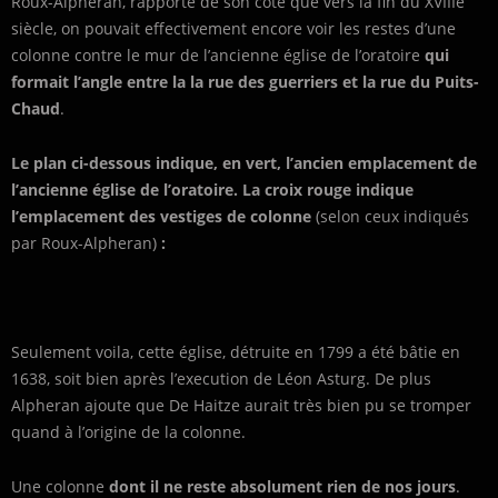
Roux-Alphéran, rapporte de son côté que vers la fin du XVIIIe
siècle, on pouvait effectivement encore voir les restes d’une
colonne contre le mur de l’ancienne église de l’oratoire
qui
formait l’angle entre la la rue des guerriers et la rue du Puits-
Chaud
.
Le plan ci-dessous indique, en vert, l’ancien emplacement de
l’ancienne église de l’oratoire. La croix rouge indique
l’emplacement des vestiges de colonne
(selon ceux indiqués
par Roux-Alpheran)
:
Seulement voila, cette église, détruite en 1799 a été bâtie en
1638, soit bien après l’execution de Léon Asturg. De plus
Alpheran ajoute que De Haitze aurait très bien pu se tromper
quand à l’origine de la colonne.
Une colonne
dont il ne reste absolument rien de nos jours
.