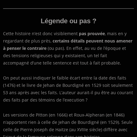
Légende ou pas ?
Cette histoire n’est donc visiblement
pas prouvée
, mais en y
regardant de plus près,
certains détails peuvent nous amener
à penser le contraire
(ou pas). En effet, au vu de l’époque et
des tensions religieuses qui y existaient, un tel fait
accompagné d’une telle sentence est tout à fait probable.
On peut aussi indiquer le faible écart entre la date des faits
(1476) et le livre de Jehan de Bourdigné en 1529 soit seulement
53 ans après avec les faits. L’auteur aurait-il pu être au courant
des faits par des témoins de l’execution ?
Les versions de Pitton (en 1666) et Roux-Alpheran (en 1846)
n’apportent rien à celle de Jehan de Bourdigné (en 1529). Seule
celle de Pierre-Joseph de Haitze (au XVIIIe siècle) diffère avec
l’ajout de la fameuse colonne dans son histoire.