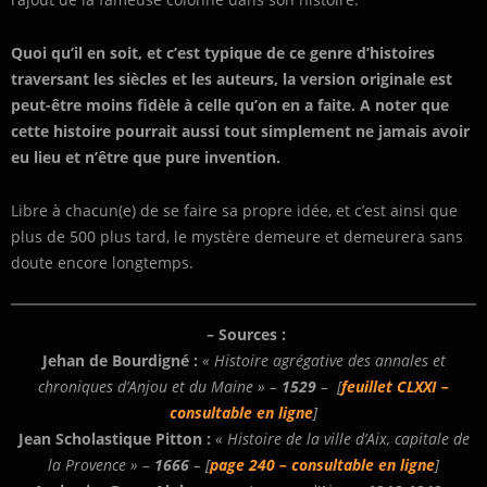
Quoi qu’il en soit, et c’est typique de ce genre d’histoires
traversant les siècles et les auteurs, la version originale est
peut-être moins fidèle à celle qu’on en a faite. A noter que
cette histoire pourrait aussi tout simplement ne jamais avoir
eu lieu et n’être que pure invention.
Libre à chacun(e) de se faire sa propre idée, et c’est ainsi que
plus de 500 plus tard, le mystère demeure et demeurera sans
doute encore longtemps.
– Sources :
Jehan de Bourdigné :
« Histoire agrégative des annales et
chroniques d’Anjou et du Maine » –
1529
– [
feuillet CLXXI –
consultable en ligne
]
Jean Scholastique Pitton :
« Histoire de la ville d’Aix, capitale de
la Provence » –
1666
– [
page 240 – consultable en ligne
]