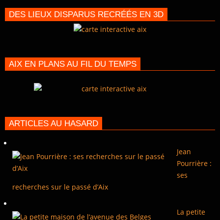
DES LIEUX DISPARUS RECRÉÉS EN 3D
AIX EN PLANS AU FIL DU TEMPS
ARTICLES AU HASARD
Jean
Pourrière :
ses
recherches sur le passé d’Aix
La petite