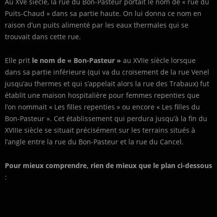
Au XVe siècle, la rue du Bon-Pasteur portait le nom de « rue du
Puits-Chaud » dans sa partie haute. On lui donna ce nom en
raison d’un puits alimenté par les eaux thermales qui se
trouvait dans cette rue.
Elle prit
le nom de « Bon-Pasteur »
au XVIIe siècle lorsque
dans sa partie inférieure (qui va du croisement de la rue Venel
jusqu’au thermes et qui s’appelait alors la rue des Trabaux) fut
établit une maison hospitalière pour femmes repenties que
l’on nommait « Les filles repenties » ou encore « Les filles du
Bon-Pasteur ». Cet établissement qui perdura jusqu’à la fin du
XVIIIe siècle se situait précisément sur les terrains situés à
l’angle entre la rue du Bon-Pasteur et la rue du Cancel.
Pour mieux comprendre, rien de mieux que le plan ci-dessous
: