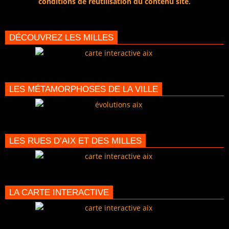
conditions de réutilisation du contenu site
.
DÉCOUVREZ LES MILLES
LES MÉTAMORPHOSES DE LA VILLE
LES RUES D’AIX ET DES MILLES
LA CARTE INTERACTIVE