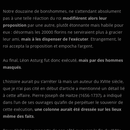
Notre douzaine de bonshommes, ne s’attendant absolument
pas à une telle réaction du roi
modifièrent alors leur
proposition
par une autre, plutôt étonnante mais habile pour
eux : désormais les 20000 florins ne serviraient plus à gracier
leur ami,
mais à les dispenser de l’exécuter
. Etrangement, le
roi accepta la proposition et empocha l’argent.
Au final, Léon Asturg fut donc exécuté,
mais par des hommes
masqués
.
L’histoire aurait pu s’arréter là mais un auteur du XVIIIe siècle,
que je n’ai pas cité en début d’article a mentionné un détail lié
à cette affaire. Pierre-Joseph de Haitze (1656-1737), a indiqué
dans l’un de ses ouvrages qu’afin de perpétuer le souvenir de
cette exécution,
une colonne aurait été dressée sur les lieux
même des faits
.