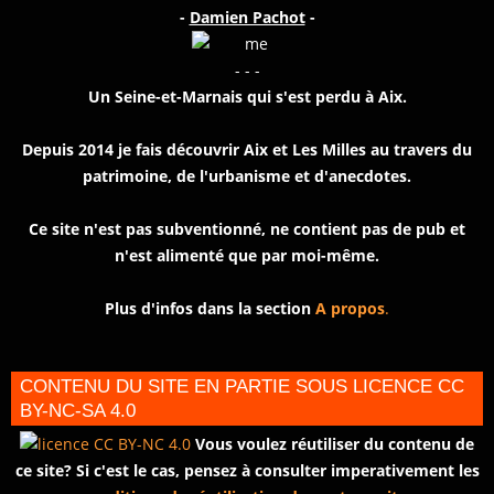
-
Damien Pachot
-
- - -
Un Seine-et-Marnais qui s'est perdu à Aix.
Depuis 2014 je fais découvrir Aix et Les Milles au travers du
patrimoine, de l'urbanisme et d'anecdotes.
Ce site n'est pas subventionné, ne contient pas de pub et
n'est alimenté que par moi-même.
Plus d'infos dans la section
A propos
.
CONTENU DU SITE EN PARTIE SOUS LICENCE CC
BY-NC-SA 4.0
Vous voulez réutiliser du contenu de
ce site? Si c'est le cas, pensez à consulter imperativement les