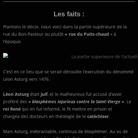
Les faits :
Plantons le décor, nous voici dans la partie supérieure de la
rue du Bon-Pasteur ou plutôt
« rue du Puits-chaud
» à
l’époque.
C’est en ce lieu que se serait déroulée l’execution du dénommé
Léon Asturg vers 1476.
Léon Asturg
était
juif
, et le malheureux fut accusé d’avoir
proféré des
« blasphèmes injurieux contre la Saint-Vierge »
. Le
roi René
qui en fut informé, le fit mettre en prison et
chargea des docteurs en théologie de le
catéchiser
.
Mais Asturg, inébranlable, continua de
blasphémer
. Au vu de