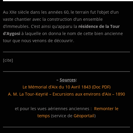
Au XXe siècle dans les années 60, le terrain fut l’objet d’un
vaste chantier avec la construction d’un ensemble
d’immeubles. C’est ainsi qu’apparu la
résidence de la Tour
d’Aygosi
à laquelle on donna le nom de cette bien ancienne
tour que nous venons de découvrir.
[cite]
–
Sources
:
Le Mémorial d’Aix du 10 Avril 1843 (Doc PDF)
A. M. La Tour-Keyrié – Excursions aux environs d’Aix – 1890
et pour les vues aériennes anciennes :
Remonter le
temps
(service de
Géoportail
)