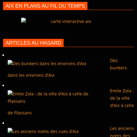
AIX EN PLANS AU FIL DU TEMPS
ARTICLES AU HASARD
Des
bunkers
dans les environs d’Aix
Emile Zola :
de la ville
d’Aix à celle
de Plassans
Les anciens
noms des