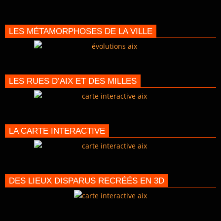
LES MÉTAMORPHOSES DE LA VILLE
LES RUES D’AIX ET DES MILLES
LA CARTE INTERACTIVE
DES LIEUX DISPARUS RECRÉÉS EN 3D