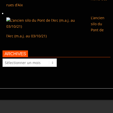
rues d’Aix
L’ancien
silo du
Pont de
l’Arc (m.a.j. au 03/10/21)
ARCHIVES
Archives