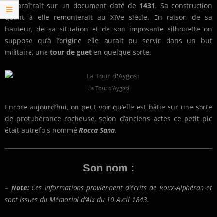
apparaîtrait sur un document daté de
1431
. Sa construction
quant à elle remonterait au XIVe siècle. En raison de sa
hauteur, de sa situation et de son imposante silhouette on
suppose qu’à l’origine elle aurait pu servir dans un but
militaire, une
tour de guet
en quelque sorte.
La Tour d’Aygosi
Encore aujourd’hui, on peut voir qu’elle est bâtie sur une sorte
de protubérance rocheuse, selon d’anciens actes ce petit pic
était autrefois nommé
Rocca Sana
.
Son nom :
–
Note
:
Ces informations proviennent d’écrits de Roux-Alphéran et
sont issues du Mémorial d’Aix du 10 Avril 1843.