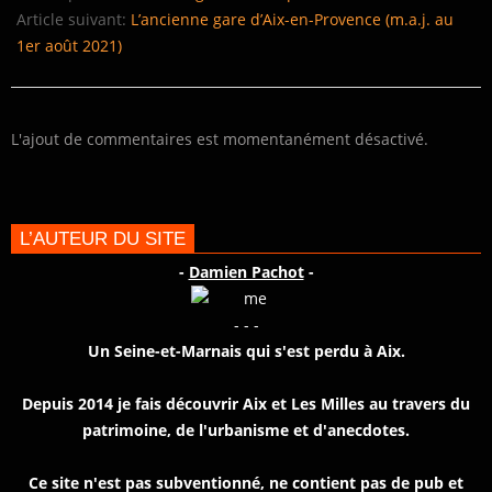
25
Article suivant:
L’ancienne gare d’Aix-en-Provence (m.a.j. au
1er août 2021)
L'ajout de commentaires est momentanément désactivé.
L’AUTEUR DU SITE
-
Damien Pachot
-
- - -
Un Seine-et-Marnais qui s'est perdu à Aix.
Depuis 2014 je fais découvrir Aix et Les Milles au travers du
patrimoine, de l'urbanisme et d'anecdotes.
Ce site n'est pas subventionné, ne contient pas de pub et