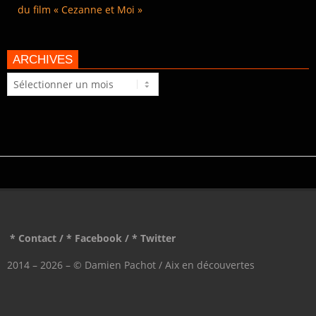
du film « Cezanne et Moi »
ARCHIVES
Archives
* Contact
/
* Facebook
/
* Twitter
2014 – 2026 – © Damien Pachot / Aix en découvertes