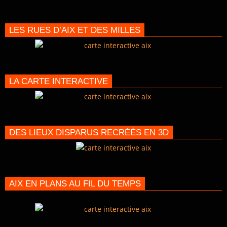
LES RUES D’AIX ET DES MILLES
LA CARTE INTERACTIVE
DES LIEUX DISPARUS RECRÉÉS EN 3D
AIX EN PLANS AU FIL DU TEMPS