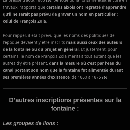
La presse d’août 1860
(5)
, période où la fontaine était encore en
travaux, rapporta que
certains aixois ont regretté d’apprendre
qu’il ne serait pas prévu de graver un nom en particulier :
celui de François Zola
.
Pour rappel, il était prévu que les noms des politiques de
l’époque devaient y être inscrits
mais aussi ceux des auteurs
de la fontaine ou du projet en général
. Et justement, pour
certains, le nom de François Zola méritait tout autant que les
autres d’y être présent,
dans la mesure où c’est par l’eau du
canal portant son nom que la fontaine fut alimentée durant
ses premières années d’existence
, de 1860 à 1875
(6)
.
D’autres inscriptions présentes sur la
fontaine :
Les groupes de lions :