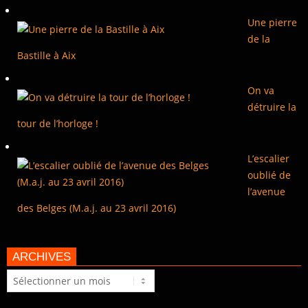
Une pierre
de la
Bastille à Aix
On va
détruire la
tour de l’horloge !
L’escalier
oublié de
l’avenue
des Belges (M.a.j. au 23 avril 2016)
ARCHIVES
Archives