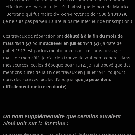
effectuée de mars à juillet 1911, ainsi que le nom de Maurice
Bertrand qui fut maire d’Aix-en-Provence de 1908 à 1919
(4)
.
(Je ne suis pas parvenu à lire la partie inférieur de l’inscription.)
Ces travaux de réparation ont
débuté à à la fin du mois de
mars 1911
(2)
pour
s’achever en juillet 1911
(3)
(la date de
juillet 1912 est parfois mentionnée dans certains ouvrages
mais, de mon côté, je n’ai rien trouvé de vraiment concret dans
mes sources locales d’époque pour 1912. Je n’ai trouvé que des
mentions sûres de la fin des travaux en juillet 1911, toujours
dans des sources locales d’époque,
que je peux donc
difficilement mettre en doute
).
– – –
Un nom supplémentaire que certains auraient
aimé voir sur la fontaine :