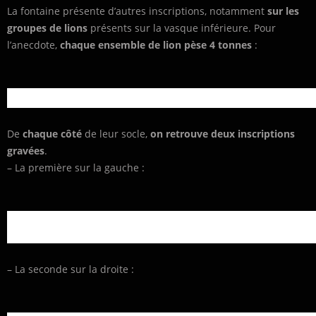
La fontaine présente d’autres inscriptions, notamment
sur les
groupes de lions
présents sur la vasque inférieure. Pour
l’anecdote,
chaque ensemble de lion pèse 4 tonnes
:
De
chaque côté
de leur socle,
on retrouve deux inscriptions
gravées
.
– La première sur la gauche :
– La seconde sur la droite :