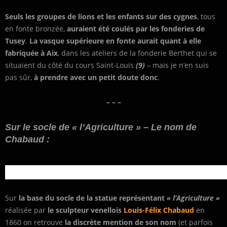
Seuls les groupes de lions et les enfants sur des cygnes
, tous
en fonte bronzée,
auraient été coulés par les fonderies de
Tusey
.
La vasque supérieure en fonte aurait quant à elle
fabriquée à Aix
, dans les ateliers de la fonderie Berthet qui se
situaient du côté du cours Saint-Louis
(9)
– mais je n’en suis
pas sûr,
à prendre avec un petit doute donc
.
– – –
Sur le socle de « l’Agriculture » – Le nom de
Chabaud :
Sur
la base du socle de la statue représentant
« l’Agriculture »
réalisée par
le sculpteur venellois
Louis-Félix Chabaud
en
1860 on retrouve
la discrète mention de son nom
(et parfois