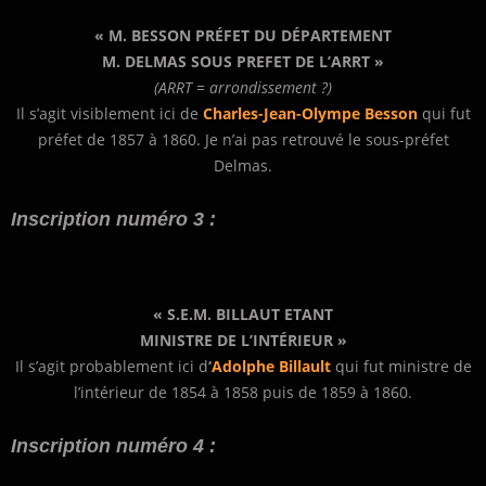
« M. BESSON PRÉFET DU DÉPARTEMENT
M. DELMAS SOUS PREFET DE L’ARRT »
(ARRT = arrondissement ?)
Il s’agit visiblement ici de
Charles-Jean-Olympe Besson
qui fut
préfet de 1857 à 1860. Je n’ai pas retrouvé le sous-préfet
Delmas.
Inscription numéro 3 :
« S.E.M. BILLAUT ETANT
MINISTRE DE L’INTÉRIEUR »
Il s’agit probablement ici d
‘
Adolphe Billault
qui fut ministre de
l’intérieur de 1854 à 1858 puis de 1859 à 1860.
Inscription numéro 4 :