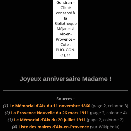
Gondran –
Cliché
conservé à
la
Bibliothèque
Méjanes à
Aix-en-
Provence –
Cote :
PHO. GON.
(1), 11
Joyeux anniversaire Madame !
Sources :
(1)
Le Mémorial d’Aix du 11 novembre 1860
(page 2, colonne 3)
(2)
La Provence Nouvelle du 26 mars 1911
(page 2, colonne 4)
(3)
Le Mémorial d’Aix du 20 juillet 1911
(page 2, colonne 2)
(4)
Liste des maires d’Aix-en-Provence
(sur Wikipédia)