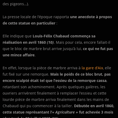
des pigeons…).
La presse locale de l’époque rapporta
une anecdote à propos
de cette statue en particulier
:
Elle indique que
Louis-Félix Chabaud commença sa
réalisation en avril 1860
(10)
. Mais pour cela, encore fallait-il
que le bloc de marbre brut arrive jusqu’à lui,
ce qui ne fut pas
une mince affaire
.
En effet, lorsque la pièce de marbre arriva à
la gare d’Aix
, elle
fut fixé sur une remorque.
Mais le poids de ce bloc brut, pas
encore sculpté était tel que l’essieu de la remorque cassa
,
retardant son acheminement. Après quelques galères, les
ouvriers arrivèrent finalement à remplacer l’essieu et cette
lourde pièce de marbre arriva finalement dans les mains de
Chabaud qui pu commencer à la tailler.
Débutée en avril 1860,
cette statue représantant l’
« Agriculture »
fut achevée 3 mois