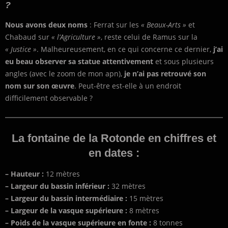
?
Nous avons deux noms
: Ferrat sur les
« Beaux-Arts »
et
Chabaud sur
« l’Agriculture »
, reste celui de Ramus sur la
« Justice »
. Malheureusement, en ce qui concerne ce dernier,
j’ai
eu beau observer sa statue attentivement
et sous plusieurs
angles (avec le zoom de mon apn),
je n’ai pas retrouvé son
nom sur son œuvre
. Peut-être est-elle à un endroit
difficilement observable ?
La fontaine de la Rotonde en chiffres et
en dates :
– Hauteur :
12 mètres
– Largeur du bassin inférieur :
32 mètres
– Largeur du bassin intermédiaire :
15 mètres
– Largeur de la vasque supérieure :
8 mètres
– Poids de la vasque supérieure en fonte :
8 tonnes