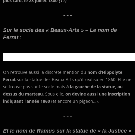
plus tard, le 28 juillet 1860
(11)
– – –
Sur le socle des « Beaux-Arts » – Le nom de
Ferrat
:
On retrouve aussi la discrète mention du
nom d’Hippolyte
Ferrat
sur la statue des Beaux-Arts qu’il réalisa en 1860. Elle ne
se trouve pas sur le socle mais
à la gauche de la statue, au
dessus du marteau
. Sous elle,
on devine aussi une inscription
indiquant l’année 1860
(et encore un pigeon…).
– – –
Et le nom de Ramus sur la statue de « la Justice »