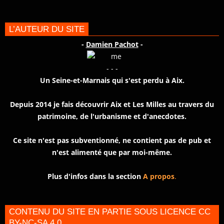
L’AUTEUR DU SITE
-
Damien Pachot
-
- - -
Un Seine-et-Marnais qui s'est perdu à Aix.
Depuis 2014 je fais découvrir Aix et Les Milles au travers du
patrimoine, de l'urbanisme et d'anecdotes.
Ce site n'est pas subventionné, ne contient pas de pub et
n'est alimenté que par moi-même.
Plus d'infos dans la section
A propos
.
CONTENU DU SITE EN PARTIE SOUS LICENCE CC
BY-NC-SA 4.0