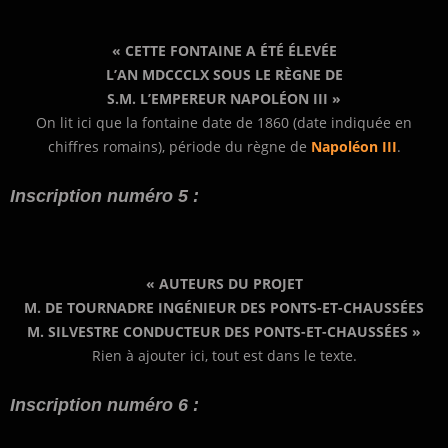
« CETTE FONTAINE A ÉTÉ ÉLEVÉE
L’AN MDCCCLX SOUS LE RÈGNE DE
S.M. L’EMPEREUR NAPOLÉON III »
On lit ici que la fontaine date de 1860 (date indiquée en
chiffres romains), période du règne de
Napoléon III
.
Inscription numéro 5 :
« AUTEURS DU PROJET
M. DE TOURNADRE INGÉNIEUR DES PONTS-ET-CHAUSSÉES
M. SILVESTRE CONDUCTEUR DES PONTS-ET-CHAUSSÉES »
Rien à ajouter ici, tout est dans le texte.
Inscription numéro 6 :