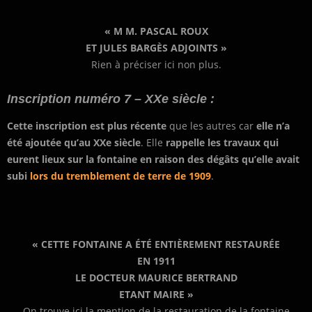
« M M. PASCAL ROUX
ET JULES BARGÈS ADJOINTS »
Rien à préciser ici non plus.
Inscription numéro 7 – XXe siècle :
Cette inscription est plus récente
que les autres car
elle n’a
été ajoutée qu’au XXe siècle
. Elle
rappelle les travaux qui
eurent lieux sur la fontaine en raison des dégâts qu’elle avait
subi
lors du tremblement de terre de 1909
.
« CETTE FONTAINE A ÉTÉ ENTIÈREMENT RESTAURÉE
EN 1911
LE DOCTEUR MAURICE BERTRAND
ETANT MAIRE »
On trouve ici la mention de la restauration de la fontaine