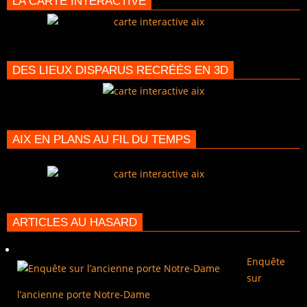
LA CARTE INTERACTIVE
DES LIEUX DISPARUS RECRÉÉS EN 3D
AIX EN PLANS AU FIL DU TEMPS
ARTICLES AU HASARD
Enquête
sur
l’ancienne porte Notre-Dame