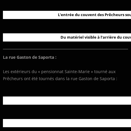
L’entrée du couvent des Prêcheurs sou
Du matériel visible à l’arrière du co
La rue Gaston de Saporta :
Les extérieurs du « pensionnat Sainte-Marie » tourné aux
Prêcheurs ont été tournés dans la rue Gaston de Saporta :