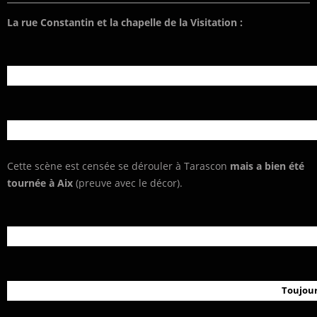
La rue Constantin et la chapelle de la Visitation :
Cette scène est censée se dérouler à Tarascon
mais a bien été
tournée à Aix
(preuve avec le décor).
Toujour