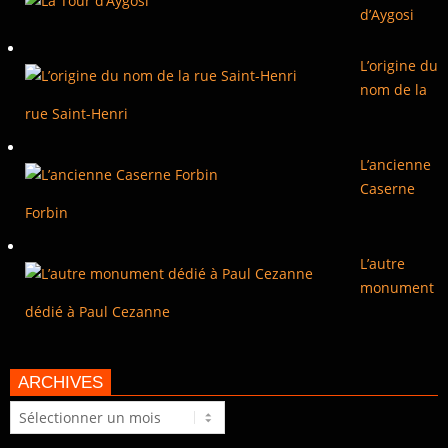
d’Aygosi
L’origine du
nom de la
rue Saint-Henri
L’ancienne
Caserne
Forbin
L’autre
monument
dédié à Paul Cezanne
ARCHIVES
Archives