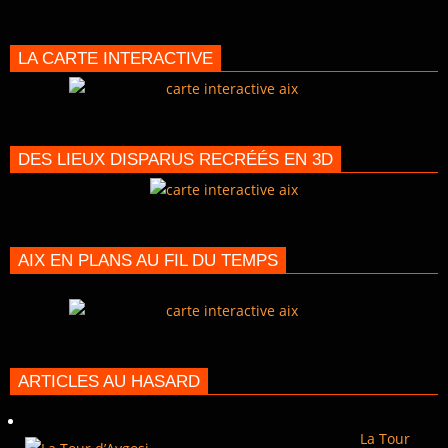
LA CARTE INTERACTIVE
DES LIEUX DISPARUS RECRÉÉS EN 3D
AIX EN PLANS AU FIL DU TEMPS
ARTICLES AU HASARD
La Tour