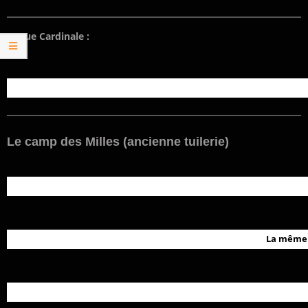
La rue Cardinale :
Le camp des Milles (ancienne tuilerie)
La même v