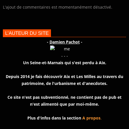
L'ajout de commentaires est momentanément désactivé.
L’AUTEUR DU SITE
-
Damien Pachot
-
- - -
Un Seine-et-Marnais qui s'est perdu à Aix.
Depuis 2014 je fais découvrir Aix et Les Milles au travers du
patrimoine, de l'urbanisme et d'anecdotes.
Ce site n'est pas subventionné, ne contient pas de pub et
n'est alimenté que par moi-même.
Plus d'infos dans la section
A propos
.