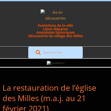
Skip
to
content
Évolutions de la ville
Lieux disparus
Anecdotes historiques
Découverte du village des Milles
Rechercher
Secondary
Navigation
Menu
La restauration de l’église
des Milles (m.a.j. au 21
février 2021)