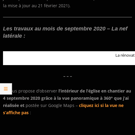
la mise à jour au 21 février 2021).
Les travaux au mois de septembre 2020 – La nef
latérale :
La rénovati
– – –
Je vous propose d’observer
l’intérieur de l’église en chantier au
4 septembre 2020 grâce à la vue panoramique à 360° que j’ai
réalisée et
postée sur Google Maps –
cliquez ici si la vue ne
s’affiche pas
: