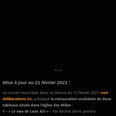
– – –
Mise à jour au 21 février 2021 :
Le conseil municipal, dans sa séance du 12 février 2021 (
voir
délibérations ici
), a évoqué
la restauration souhaitée de deux
tableaux situés dans l’église des Milles
:
1 –
« Le vœu de Louis XIII »
– Par Michel Serre, peintre