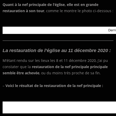
Quant à la nef principale de l’église, elle est en grande
restauration à son tour
, comme le montre le photo ci-dessous :
Derri
La restauration de l’église au 11 décembre 2020 :
M’étant rendu sur les lieux les 8 et 11 décembre 2020, j’ai pu
constater que la
restauration de la nef principale principale
semble être achevée
, ou du moins très proche de sa fin.
–
Voici le résultat de la restauration de la nef principale :