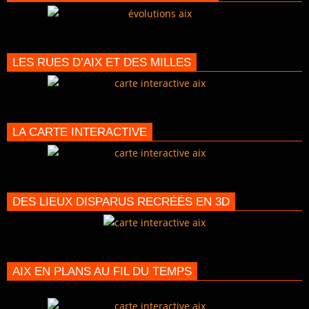
LES RUES D’AIX ET DES MILLES
LA CARTE INTERACTIVE
DES LIEUX DISPARUS RECRÉÉS EN 3D
AIX EN PLANS AU FIL DU TEMPS