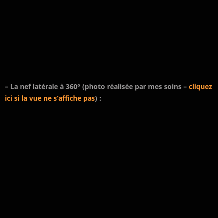
– La nef latérale à 360° (photo réalisée par mes soins –
cliquez
ici si la vue ne s’affiche pas
) :