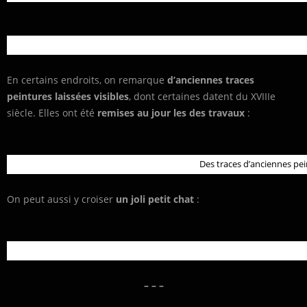
En certains endroits, on remarque
d’anciennes traces
peintures laissées visibles
, dont certaines datent du XVIIIe
siècle. Elles ont été
remises au jour les des travaux
:
Des traces d’anciennes pein
On peut aussi y croiser
un joli petit chat
:
– – –