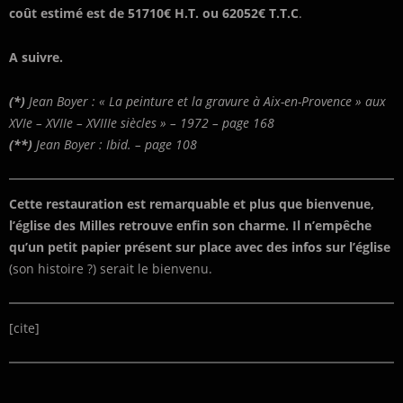
coût estimé est de 51710€ H.T. ou 62052€ T.T.C
.
A suivre.
(*)
Jean Boyer : « La peinture et la gravure à Aix-en-Provence » aux
XVIe – XVIIe – XVIIIe siècles » – 1972 – page 168
(**)
Jean Boyer : Ibid. – page 108
Cette restauration est remarquable et plus que bienvenue,
l’église des Milles retrouve enfin son charme.
Il n’empêche
qu’un petit papier présent sur place avec des infos sur l’église
(son histoire ?) serait le bienvenu.
[cite]