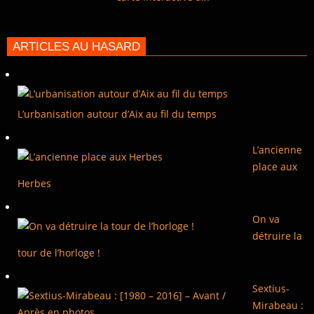
ARTICLES AU HASARD
L’urbanisation autour d’Aix au fil du temps
L’ancienne
place aux
Herbes
On va
détruire la
tour de l’horloge !
Sextius-
Mirabeau :