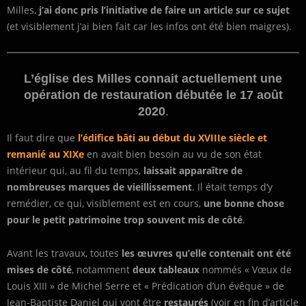
Milles,
j’ai donc pris l’initiative de faire un article sur ce sujet
(et visiblement j’ai bien fait car les infos ont été bien maigres).
L’église des Milles connait actuellement une
opération de restauration débutée le 17 août
2020
.
Il faut dire que
l’édifice bâti au début du XVIIIe siècle et
remanié au XIXe
en avait bien besoin au vu de son état
intérieur qui, au fil du temps,
laissait apparaître de
nombreuses marques de vieillissement
. Il était temps d’y
remédier, ce qui, visiblement est en cours,
une bonne chose
pour le petit patrimoine trop souvent mis de côté
.
Avant les travaux, toutes
les œuvres qu’elle contenait ont été
mises de côté
, notamment
deux tableaux
nommés « Vœux de
Louis XIII » de Michel Serre et « Prédication d’un évêque » de
Jean-Baptiste Daniel qui vont être
restaurés
(voir en fin d’article