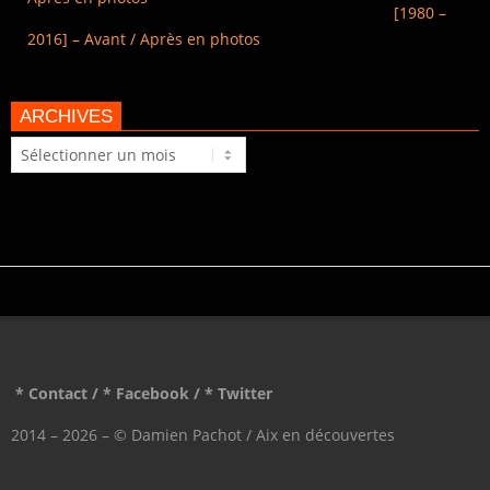
[1980 –
2016] – Avant / Après en photos
ARCHIVES
Archives
* Contact
/
* Facebook
/
* Twitter
2014 – 2026 – © Damien Pachot / Aix en découvertes