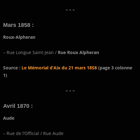
– – –
Mars 1858 :
Roux-Alpheran
– Rue Longue Saint-Jean /
Rue Roux Alpheran
Source :
Le Mémorial d’Aix du 21 mars 1858
(page 3 colonne
1)
– – –
Avril 1870 :
Aude
– Rue de l’Official / Rue Aude