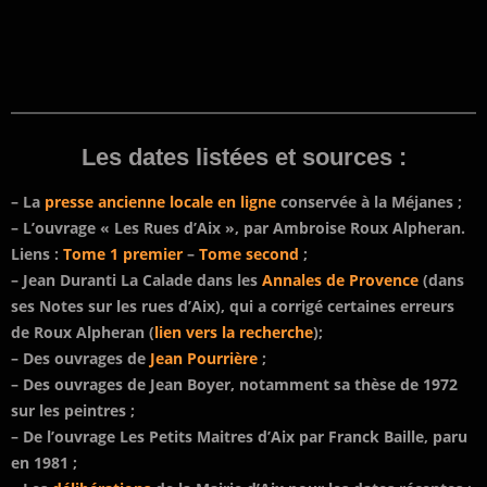
Les dates listées et sources :
– La
presse ancienne locale en ligne
conservée à la Méjanes ;
– L’ouvrage « Les Rues d’Aix », par Ambroise Roux Alpheran.
Liens :
Tome 1 premier
–
Tome second
;
– Jean Duranti La Calade dans les
Annales de Provence
(dans
ses Notes sur les rues d’Aix), qui a corrigé certaines erreurs
de Roux Alpheran (
lien vers la recherche
);
– Des ouvrages de
Jean Pourrière
;
– Des ouvrages de Jean Boyer, notamment sa thèse de 1972
sur les peintres ;
– De l’ouvrage Les Petits Maitres d’Aix par Franck Baille, paru
en 1981 ;