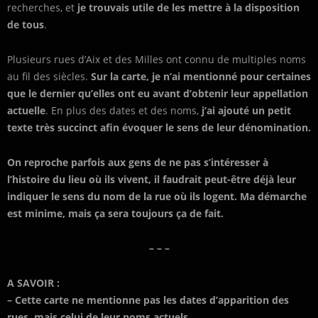
recherches, et
je trouvais utile de les mettre à la disposition
de tous
.
Plusieurs rues d’Aix et des Milles ont connu de multiples noms
au fil des siècles.
Sur la carte, je n’ai mentionné pour certaines
que le dernier qu’elles ont eu avant d’obtenir leur appellation
actuelle
. En plus des dates et des noms,
j’ai ajouté un petit
texte très succinct afin évoquer le sens de leur dénomination.
On reproche parfois aux gens de ne pas s’intéresser à
l’histoire du lieu où ils vivent, il faudrait peut-être déjà leur
indiquer le sens du nom de la rue où ils logent. Ma démarche
est minime, mais ça sera toujours ça de fait.
– – –
A SAVOIR :
– Cette carte ne mentionne pas les dates d’apparition des
rues, mais celui de leur noms actuels.