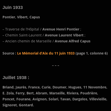
Juin 1933
Pontier, Vibert, Capus
– Traverse de l’Hôpital /
Avenue Henri Pontier
;
– Chemin Saint-Laurent /
Avenue Laurent Vibert
;
– Ancien chemin de Marseille /
Avenue Alfred Capus
Source :
Le Mémorial d’Aix du 11 juin 1933
(page 1, colonne 6)
– – –
Juillet 1938 :
Briand, Jaurès, France, Curie, Doumer, Hugues, 11 Novembre,
E. Zola, Ferry, Bert, Abram, Marseille, Riviera, Poudrière,
Poncet, Fourane, Avignon, Solari, Tavan, Dargelos, Villevieille,
Signoret, Gontard.