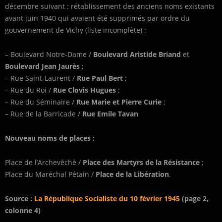
décembre suivant : rétablissement des anciens noms existants
avant juin 1940 qui avaient été supprimés par ordre du
gouvernement de Vichy (liste incomplète) :
– Boulevard Notre-Dame /
Boulevard Aristide Briand
et
Boulevard Jean Jaurès
;
– Rue Saint-Laurent /
Rue Paul Bert
;
– Rue du Roi /
Rue Clovis Hugues
;
– Rue du Séminaire /
Rue Marie et Pierre Curie
;
– Rue de la Barricade /
Rue Emile Tavan
Nouveau noms de places :
Place de l’Archevêché /
Place des Martyrs de la Résistance
;
Place du Maréchal Pétain /
Place de la Libération
.
Source :
La République Socialiste du 10 février 1945
(page 2,
colonne 4)