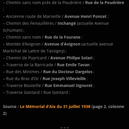
– Chemin sans nom près de la Poudrière /
Rue de la Poudrière
;
– Ancienne route de Marseille /
Avenue Henri Poncet
;
– Chemin des Fenouillères /
Inchangé
(actuelle Avenue
Schuman) ;
– Chemin sans nom /
Rue de la Fourane
;
– Montée d’Avignon /
Avenue d’Avignon
(actuelle avenue
Maréchal de Lattre de Tassigny) ;
– Chemin de Puyricard /
Avenue Philipe Solari
;
– Traverse de la Barricade /
Rue Emile Tavan
;
– Rue des Minimes /
Rue du Docteur Dargelos
;
– Rue du Bras d’Or /
Rue Joseph Villevieille
;
– Traverse Bouteille /
Rue Emmanuel Signoret
;
– Traverse Gontard / Rue Gontard ;
Source :
Le Mémorial d’Aix du 31 juillet 1938
(page 2, colonne
2)
– – –