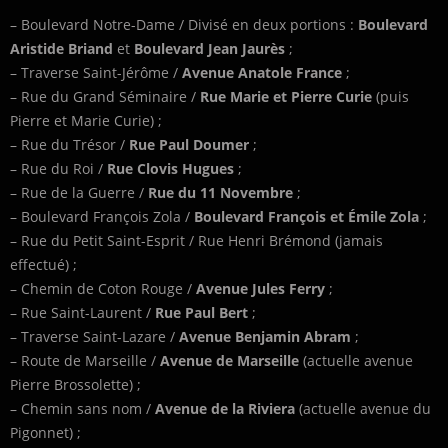
– Boulevard Notre-Dame / Divisé en deux portions :
Boulevard
Aristide Briand
et
Boulevard Jean Jaurès
;
– Traverse Saint-Jérôme /
Avenue Anatole France
;
– Rue du Grand Séminaire /
Rue Marie et Pierre Curie
(puis
Pierre et Marie Curie) ;
– Rue du Trésor /
Rue Paul Doumer
;
– Rue du Roi /
Rue Clovis Hugues
;
– Rue de la Guerre /
Rue du 11 Novembre
;
– Boulevard François Zola /
Boulevard François et Émile Zola
;
– Rue du Petit Saint-Esprit / Rue Henri Brémond (jamais
effectué) ;
– Chemin de Coton Rouge /
Avenue Jules Ferry
;
– Rue Saint-Laurent /
Rue Paul Bert
;
– Traverse Saint-Lazare /
Avenue Benjamin Abram
;
– Route de Marseille /
Avenue de Marseille
(actuelle avenue
Pierre Brossolette) ;
– Chemin sans nom /
Avenue de la Riviera
(actuelle avenue du
Pigonnet) ;