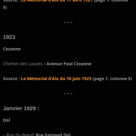
5)
– – –
1923
Cezanne
Chemin des Lauves /
Avenue Paul Cezanne
Source :
Le Mémorial d’Aix du 10 juin 1923
(page 1, colonne 5)
– – –
Janvier 1929 :
Dol
– Rue du Bœuf/
Rue Fernand Dol