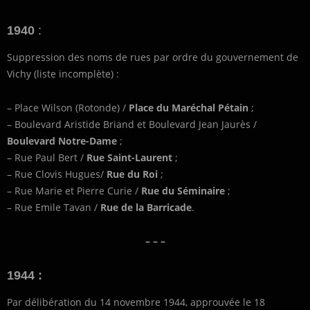
1940
:
Suppression des noms de rues par ordre du gouvernement de
Vichy (liste incomplète) :
– Place Wilson (Rotonde) /
Place du Maréchal Pétain
;
– Boulevard Aristide Briand et Boulevard Jean Jaurès /
Boulevard Notre-Dame
;
– Rue Paul Bert /
Rue Saint-Laurent
;
– Rue Clovis Hugues/
Rue du Roi
;
– Rue Marie et Pierre Curie /
Rue du Séminaire
;
– Rue Emile Tavan /
Rue de la Barricade
.
– – –
1944 :
Par délibération du 14 novembre 1944, approuvée le 18