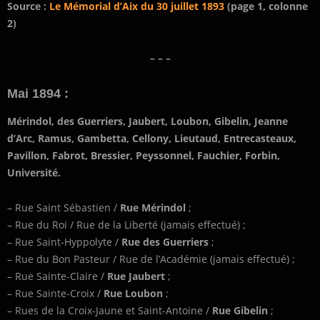
Source :
Le Mémorial d’Aix du 30 juillet 1893
(page 1, colonne
2)
– – –
Mai 1894 :
Mérindol, des Guerriers, Jaubert, Loubon, Gibelin, Jeanne
d’Arc, Ramus, Gambetta, Cellony, Lieutaud, Entrecasteaux,
Pavillon, Fabrot, Bressier, Peyssonnel, Fauchier, Forbin,
Université.
– Rue Saint Sébastien /
Rue Mérindol
;
– Rue du Roi / Rue de la Liberté (jamais effectué) ;
– Rue Saint-Hyppolyte /
Rue des Guerriers
;
– Rue du Bon Pasteur / Rue de l’Académie (jamais effectué) ;
– Rue Sainte-Claire /
Rue Jaubert
;
– Rue Sainte-Croix /
Rue Loubon
;
– Rues de la Croix-Jaune et Saint-Antoine /
Rue Gibelin
;