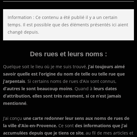
Information : Ce contenu a été publié il y a un certain
temps. Il est possible que des éléments présentés ici aient
changé depuis.
Des rues et leurs noms :
Quelque soit le lieu où je me suis trouvé,
j’ai toujours aimé
savoir quelle est l’origine du nom de telle ou telle rue que
j’arpentais
. Si certains noms de rues d’Aix sont connus,
d’autres le sont beaucoup moins
. Quand à
leurs dates
d’attribution, elles sont très rarement, si ce n’est jamais
mentionné
.
J’ai conçu
une carte redonner leur sens aux noms de rues de
la ville d’Aix-en-Provence.
Ce sont
des informations que j’ai
accumulées depuis que je tiens ce site
, au fil de mes articles et