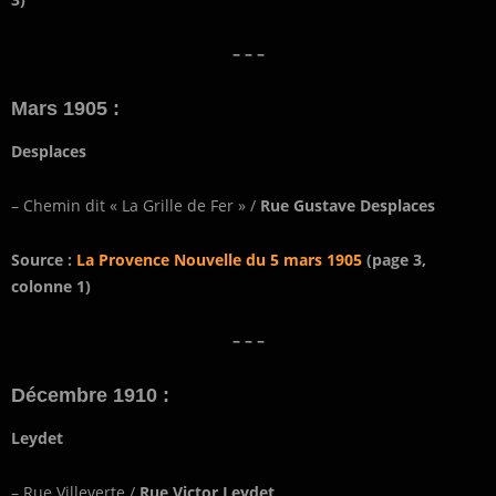
– – –
Mars 1905 :
Desplaces
– Chemin dit « La Grille de Fer » /
Rue Gustave Desplaces
Source :
La Provence Nouvelle du 5 mars 1905
(page 3,
colonne 1)
– – –
Décembre 1910 :
Leydet
– Rue Villeverte /
Rue Victor Leydet