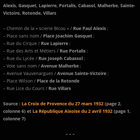
Alexis, Gasquet, Lapierre, Portalis, Cabasol, Malherbe, Sainte-
Victoire, Rotonde, Villars
– Chemin de la « scierie Bicou » /
Rue Paul Alexis
;
– Place sans nom /
Place Joachim Gasquet
;
– Rue du Cirque /
Rue Lapierre
;
– Rue des Arts et Métiers /
Rue Portalis
;
– Rue du Lycée /
Rue Joseph Cabassol
;
– Voie sans nom /
Avenue Malherbe
;
– Avenue Vauvenargues /
Avenue Sainte-Victoire
;
– Place Wilson /
Place de la Rotonde
– Rue Lice du Cours /
Rue Villars
Source :
La Croix de Provence du 27 mars 1932
(page 2,
colonne 6) et
La République Aixoise du 2 avril 1932
(page 1,
colonne 7)
– – –