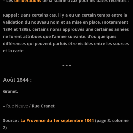
– Les
délibérations
de la Mairie d’Aix pour les dates récentes ;
Rappel : Dans certains cas, il y a eu un certain temps entre la
validation du nouveau nom et sa mise en place, (notamment
1894 et 1895), certains noms approuvés une certaines années
ne furent attribués que l’année suivante, d’où quelques
différences qui peuvent parfois être visibles entre les sources
et la carte.
– – –
Août 1844 :
Granet.
– Rue Neuve /
Rue Granet
Source :
La Provence du 1er septembre 1844
(page 3, colonne
2)