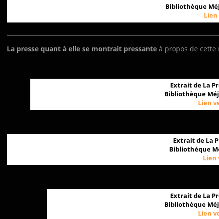
Bibliothèque Méj
Lien
La presse quant à elle se montrait pressante
à propos de cette 
Extrait de La P
Bibliothèque Méj
Lien v
Extrait de La 
Bibliothèque Mé
Lien 
Extrait de La P
Bibliothèque Méj
Lien v