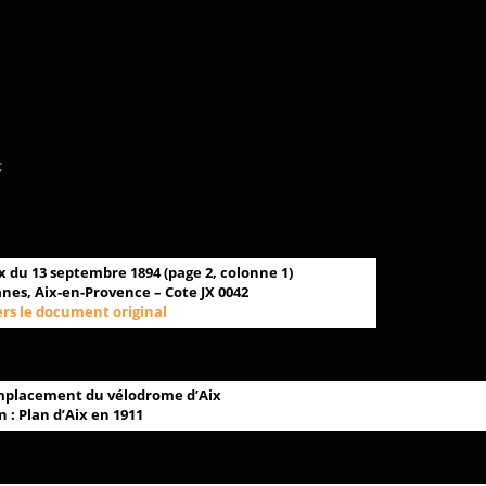
;
x du 13 septembre 1894 (page 2, colonne 1)
nes, Aix-en-Provence – Cote JX 0042
ers le document original
emplacement du vélodrome d’Aix
n : Plan d’Aix en 1911