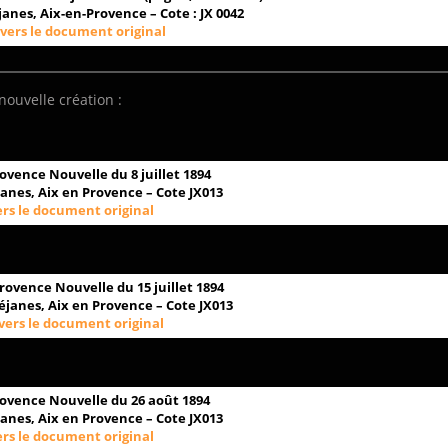
anes, Aix-en-Provence – Cote : JX 0042
 vers le document original
nouvelle création :
rovence Nouvelle du 8 juillet 1894
anes, Aix en Provence – Cote JX013
ers le document original
Provence Nouvelle du 15 juillet 1894
janes, Aix en Provence – Cote JX013
vers le document original
rovence Nouvelle du 26 août 1894
anes, Aix en Provence – Cote JX013
ers le document original