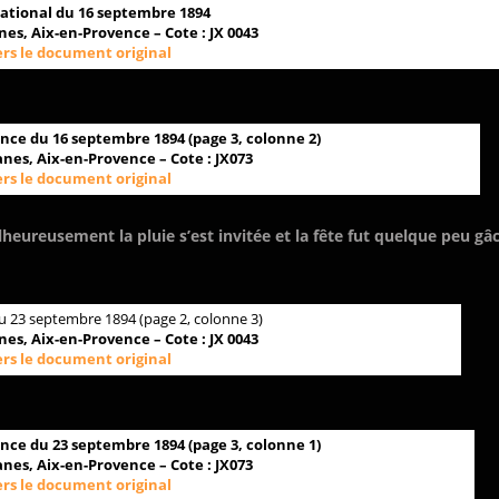
National du 16 septembre 1894
es, Aix-en-Provence – Cote : JX 0043
ers le document original
ence du 16 septembre 1894 (page 3, colonne 2)
nes, Aix-en-Provence – Cote : JX073
ers le document original
heureusement la pluie s’est invitée et la fête fut quelque peu gâ
du 23 septembre 1894 (page 2, colonne 3)
es, Aix-en-Provence – Cote : JX 0043
ers le document original
ence du 23 septembre 1894 (page 3, colonne 1)
nes, Aix-en-Provence – Cote : JX073
ers le document original