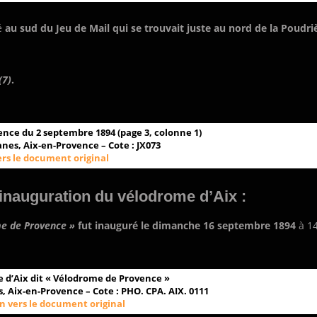
dé
au sud du Jeu de Mail qui se trouvait juste au nord de la Poudri
(7)
.
vence du 2 septembre 1894 (page 3, colonne 1)
nes, Aix-en-Provence – Cote : JX073
ers le document original
inauguration du vélodrome d’Aix :
e de Provence »
fut inauguré le dimanche 16 septembre 1894
à 1
 d’Aix dit « Vélodrome de Provence »
 Aix-en-Provence – Cote : PHO. CPA. AIX. 0111
n vers le document original