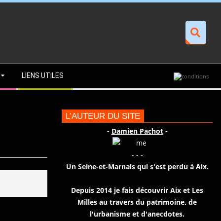
Recherche
LIENS UTILES
L’AUTEUR DU SITE
-
Damien Pachot
-
- - -
Un Seine-et-Marnais qui s'est perdu à Aix.
Depuis 2014 je fais découvrir Aix et Les
Milles au travers du patrimoine, de
l'urbanisme et d'anecdotes.