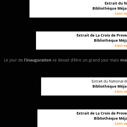
Extrait du 
Bibliothèque Méjan
Lien v
Extrait de La Croix de Prov
Bibliothèque Méja
Lien v
Le jour de
l’inauguration
se devait d’être un grand jour mais
mal
Extrait du National 
Bibliothèque Méjan
Lien v
Extrait de La Croix de Prov
Bibliothèque Méja
Lien v