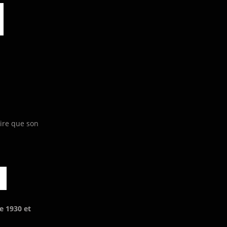
…
ire que son
e 1930 et