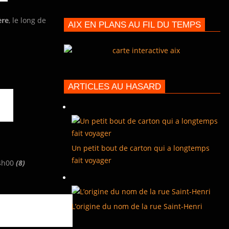
ère
, le long de
AIX EN PLANS AU FIL DU TEMPS
ARTICLES AU HASARD
Un petit bout de carton qui a longtemps
fait voyager
4h00
(8)
L’origine du nom de la rue Saint-Henri