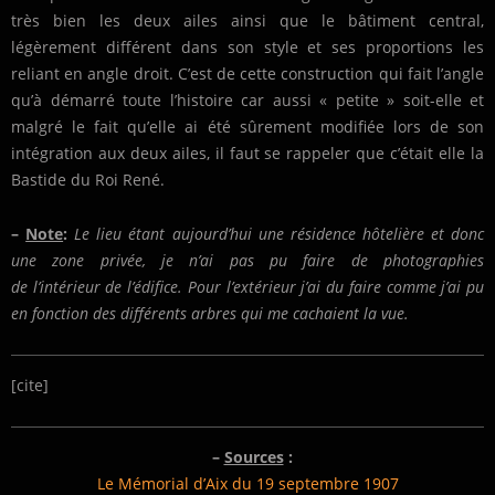
très bien les deux ailes ainsi que le bâtiment central,
légèrement différent dans son style et ses proportions les
reliant en angle droit. C’est de cette construction qui fait l’angle
qu’à démarré toute l’histoire car aussi « petite » soit-elle et
malgré le fait qu’elle ai été sûrement modifiée lors de son
intégration aux deux ailes, il faut se rappeler que c’était elle la
Bastide du Roi René.
–
Note
:
Le lieu étant aujourd’hui une résidence hôtelière et donc
une zone privée, je n’ai pas pu faire de photographies
de l’intérieur de l’édifice. Pour l’extérieur j’ai du faire comme j’ai pu
en fonction des différents arbres qui me cachaient la vue.
[cite]
–
Sources
:
Le Mémorial d’Aix du 19 septembre 1907