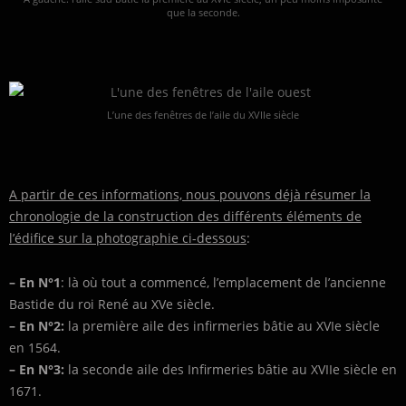
que la seconde.
L’une des fenêtres de l’aile du XVIIe siècle
A partir de ces informations, nous pouvons déjà résumer la
chronologie de la construction des différents éléments de
l’édifice sur la photographie ci-dessous
:
– En N°1
: là où tout a commencé, l’emplacement de l’ancienne
Bastide du roi René au XVe siècle.
– En N°2:
la première aile des infirmeries bâtie au XVIe siècle
en 1564.
– En N°3:
la seconde aile des Infirmeries bâtie au XVIIe siècle en
1671.