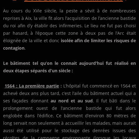
Au cours du XVIe siècle, la peste a sévit à de nombreuses
reprises à Aix, la ville fit alors l’acquisition de l’ancienne bastide
du roi afin d’y établir des infirmeries. Le lieu ne fut pas choisi
par hasard, à l’époque cette zone à deux pas de l’Arc était
éloignée de la ville et donc
isolée afin de limiter les risques de
contagion
.
Le bâtiment tel qu’on le connait aujourd’hui fut réalisé en
deux étapes séparés d’un siècle :
1564 : La première partie
:
L’hôpital fut commencé en 1564 et
achevé deux ans plus tard, c’est l’aile du bâtiment actuel qui a
ses façades donnant
au nord et au sud
. Il fut bâti dans le
prolongement ouest de l’ancienne bastide qui fut alors
englobée dans l’édifice. Ce bâtiment d’environ 80 mètres de
long servait non seulement à accueillir les malades, mais aurait
aussi été utilisé pour le stockage des denrées issues des
récoltes de la campagne environnante (lorsque les locaux