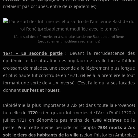
n’étaient pas occupés, entre deux épidémies).
L’aile sud des Infirmeries et à sa droite l’ancienne Bastide du roi René
(probablement modifiée avec le temps)
1671 – La seconde partie
:
Devant la recrudescence des
épidémies et la saturation des hôpitaux de la ville face à l’afflux
croissant de malades, une seconde aile légèrement plus longue
et plus haute fut construite en 1671, reliée à la première le tout
formant une sorte de « L » inversé. C’est l’aile qui a ses façades
donnant
sur l’est et l’ouest
.
L’épidémie la plus importante à Aix (et dans toute la Provence)
fut celle de
1720
: rien qu’aux Infirmeries de l’Arc, d’Août 1720 à
Juillet 1721 on dénombra pas moins de
1308 victimes
de la
peste. Pour cette même période on compta
7534 morts à Aix
soit le tiers des habitants de la ville
(selon l’historien Ambroise