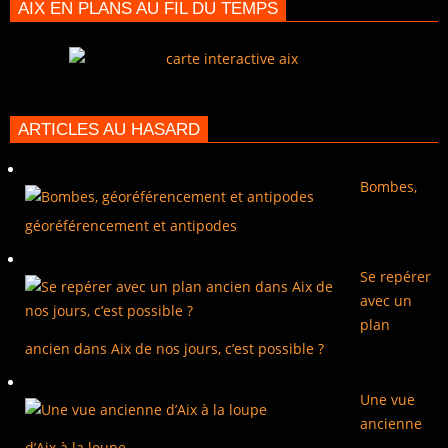
AIX EN PLANS AU FIL DU TEMPS
ARTICLES AU HASARD
Bombes,
géoréférencement et antipodes
Se repérer
avec un
plan
ancien dans Aix de nos jours, c’est possible ?
Une vue
ancienne
d’Aix à la loupe