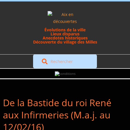
Skip
to
content
Évolutions de la ville
Lieux disparus
Anecdotes historiques
Découverte du village des Milles
Rechercher
Secondary
Navigation
Menu
De la Bastide du roi René
aux Infirmeries (M.a.j. au
12/02/16)