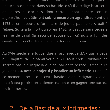
beaucoup de temps dans sa bastide, d’où il a rédigé beaucoup
de lettres et d’articles dont certains sont encore connus
aujourd’hui.
Le bâtiment subira encore un agrandissement en
1478
et on suppose qu’une salle de jeu de paume se situait à
l’étage. Suite à la mort du roi en 1480, la bastide sera cédée à
Jeanne de Laval (la seconde épouse du roi) puis à l’un des
cavalier du roi Charles VIII lors du décès de la reine.
Au XVIe siècle, elle fut vendue à l’archevêque d’Aix qui la céda
au Chapitre de Saint-Sauveur le 21 Août 1504. L’histoire ne
s’arrête pas là puisque la ville fini par en faire l’acquisition le 14
Janvier 1564
avec le projet d’y installer un infirmerie
. Et c’est à
ce moment précis, que cette bastide « de Pérignane » allait
peu à peu perdre cette dénomination et en gagner une autre…
les Infirmeries.
2 –
De la Bastide aux Infirmeries
: