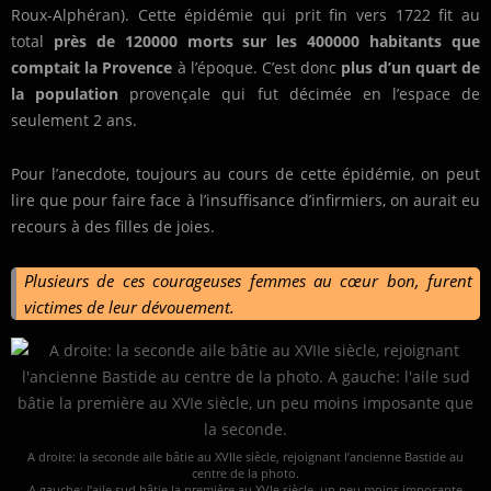
Roux-Alphéran). Cette épidémie qui prit fin vers 1722 fit au
total
près de 120000 morts sur les 400000 habitants que
comptait la Provence
à l’époque. C’est donc
plus d’un quart de
la population
provençale qui fut décimée en l’espace de
seulement 2 ans.
Pour l’anecdote, toujours au cours de cette épidémie, on peut
lire que pour faire face à l’insuffisance d’infirmiers, on aurait eu
recours à des filles de joies.
Plusieurs de ces courageuses femmes au cœur bon, furent
victimes de leur dévouement.
A droite: la seconde aile bâtie au XVIIe siècle, rejoignant l’ancienne Bastide au
centre de la photo.
A gauche: l’aile sud bâtie la première au XVIe siècle, un peu moins imposante