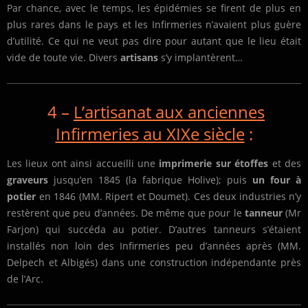
Par chance, avec le temps, les épidémies se firent de plus en
plus rares dans le pays et les Infirmeries n’avaient plus guère
d’utilité. Ce qui ne veut pas dire pour autant que le lieu était
vide de toute vie. Divers
artisans
s’y implantèrent…
4 –
L’artisanat aux anciennes
Infirmeries au XIXe siècle
:
Les lieux ont ainsi accueilli une
imprimerie sur étoffes
et des
graveurs
jusqu’en 1845 (la fabrique Holive); puis
un four à
potier
en 1846 (MM. Ripert et Doumet). Ces deux industries n’y
restèrent que peu d’années. De même que pour le
tanneur
(Mr
Farjon) qui succéda au potier. D’autres tanneurs s’étaient
installés non loin des Infirmeries peu d’années après (MM.
Delpech et Albigés) dans une construction indépendante près
de l’Arc.