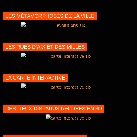
LES MÉTAMORPHOSES DE LA VILLE
LES RUES D’AIX ET DES MILLES
LA CARTE INTERACTIVE
DES LIEUX DISPARUS RECRÉÉS EN 3D