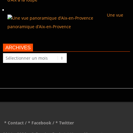
Une vue
panoramique d’Aix-en-Provence
ARCHIVES
Archives
* Contact
/
* Facebook
/
* Twitter