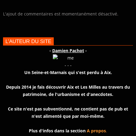
L'ajout de commentaires est momentanément désactivé.
L’AUTEUR DU SITE
-
Damien Pachot
-
- - -
Un Seine-et-Marnais qui s'est perdu à Aix.
Depuis 2014 je fais découvrir Aix et Les Milles au travers du
patrimoine, de l'urbanisme et d'anecdotes.
Ce site n'est pas subventionné, ne contient pas de pub et
n'est alimenté que par moi-même.
Plus d'infos dans la section
A propos
.