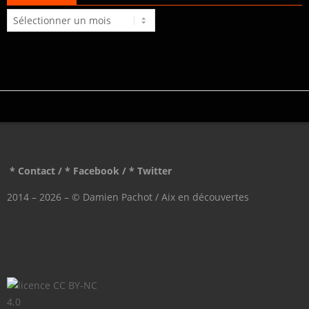
Archives
* Contact
/
* Facebook
/
* Twitter
2014 – 2026 – © Damien Pachot / Aix en découvertes