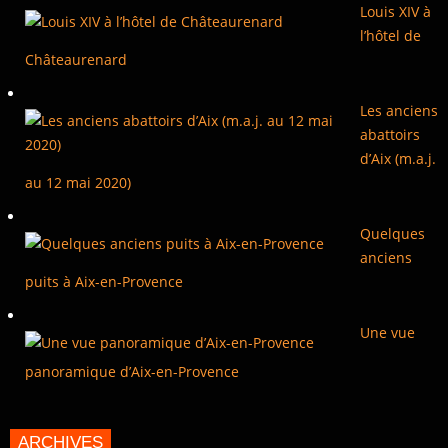
Louis XIV à
l’hôtel de
Châteaurenard
Les anciens
abattoirs
d’Aix (m.a.j.
au 12 mai 2020)
Quelques
anciens
puits à Aix-en-Provence
Une vue
panoramique d’Aix-en-Provence
ARCHIVES