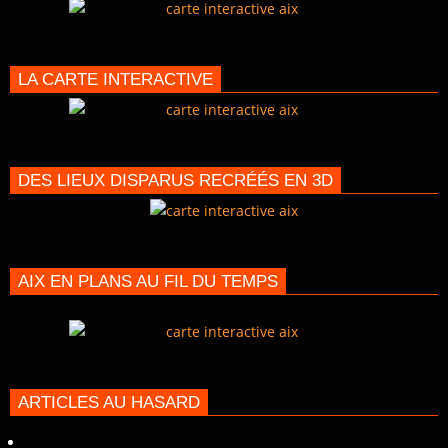
LA CARTE INTERACTIVE
DES LIEUX DISPARUS RECRÉÉS EN 3D
AIX EN PLANS AU FIL DU TEMPS
ARTICLES AU HASARD