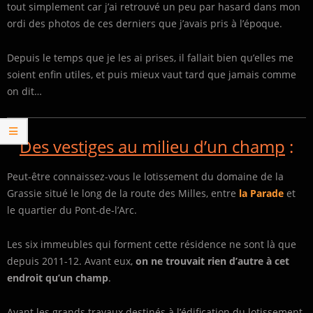
tout simplement car j’ai retrouvé un peu par hasard dans mon
ordi des photos de ces derniers que j’avais pris à l’époque.
Depuis le temps que je les ai prises, il fallait bien qu’elles me
soient enfin utiles, et puis mieux vaut tard que jamais comme
on dit…
Des vestiges au milieu d’un champ
:
Peut-être connaissez-vous le lotissement du domaine de la
Grassie situé le long de la route des Milles, entre
la Parade
et
le quartier du Pont-de-l’Arc.
Les six immeubles qui forment cette résidence ne sont là que
depuis 2011-12. Avant eux,
on ne trouvait rien d’autre à cet
endroit qu’un champ
.
Avant les grands travaux destinés à l’édification du lotissement,