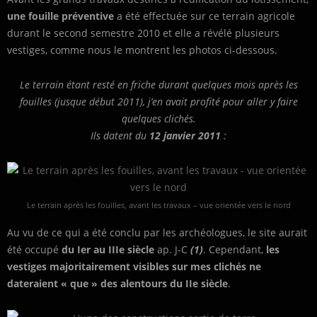
une fouille préventive
a été effectuée sur ce terrain agricole
durant le second semestre 2010 et elle a révélé plusieurs
vestiges, comme nous le montrent les photos ci-dessous.
Le terrain étant resté en friche durant quelques mois après les
fouilles (jusque début 2011), j’en avait profité pour aller y faire
quelques clichés.
Ils datent du
12 janvier 2011
:
Le terrain après les fouilles, avant les travaux – vue orientée vers le nord
Au vu de ce qui a été conclu par les archéologues, le site aurait
été occupé
du Ier au IIIe siècle
ap. J-C
(1)
. Cependant,
les
vestiges majoritairement visibles sur mes clichés ne
dateraient « que » des alentours du IIe siècle
.