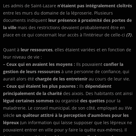
Les admis de Saint-Lazare
n’étaient pas intégralement cloîtrés
entre les murs du domaine de la léproserie. Plusieurs
documents indiquent
leur présence à proximité des portes de
la ville
mais des restrictions devaient probablement être en
place en ce qui concernait leur accès à l’intérieur de celle-ci
(7)
.
Quant à
leur ressources
, elles étaient variées et en fonction de
leur niveau de vie :
– Ceux qui en avaient les moyens :
Ils pouvaient
confier la
gestion de leurs ressources
à une personne de confiance, qui
aurait alors été
chargée de les entretenir
au cours de leur vie.
– Ceux qui étaient les plus pauvres :
Ils
dépendaient
principalement de la charité
des aixois. Des habitants ont ainsi
légué certaines sommes
ou organisé
des quettes
pour la
maladrerie. Le conseil municipal, de son côté, employait au XVe
siècle
un quêteur attitré à la perception d’aumônes pour les
lépreux
(un information qui laisse supposer que les lépreux ne
pouvaient entrer en ville pour y faire la quête eux-mêmes). Il