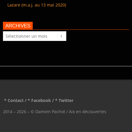
Lazare (m.a.j. au 13 mai 2020)
ARCHIVES
Archives
* Contact
/
* Facebook
/
* Twitter
2014 – 2026 – © Damien Pachot / Aix en découvertes