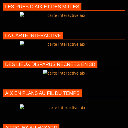
LES RUES D’AIX ET DES MILLES
LA CARTE INTERACTIVE
DES LIEUX DISPARUS RECRÉÉS EN 3D
AIX EN PLANS AU FIL DU TEMPS
ARTICLES AU HASARD