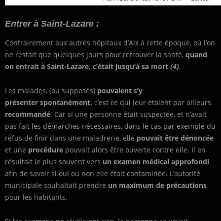
Entrer à Saint-Lazare :
Contrairement aux autres hôpitaux d’Aix à cette époque, où l’on
ne restait que quelques jours pour retrouver la santé,
quand
on entrait à Saint-Lazare, c’était jusqu’à sa mort
(4)
.
Les malades, (ou supposés)
pouvaient s’y
présenter spontanément,
c’est ce qui leur étaient par ailleurs
recommandé
. Car si une personne était suspectée, et n’avait
pas fait les démarches nécessaires, dans le cas par exemple du
refus de finir dans une maladrerie, elle
pouvait être dénoncée
et une
procédure
pouvait alors être ouverte contre elle. Il en
résultait le plus souvent vers
un examen médical approfondi
afin de savoir si oui ou non elle était contaminée. L’autorité
municipale souhaitait prendre
un maximum de précautions
pour les habitants.