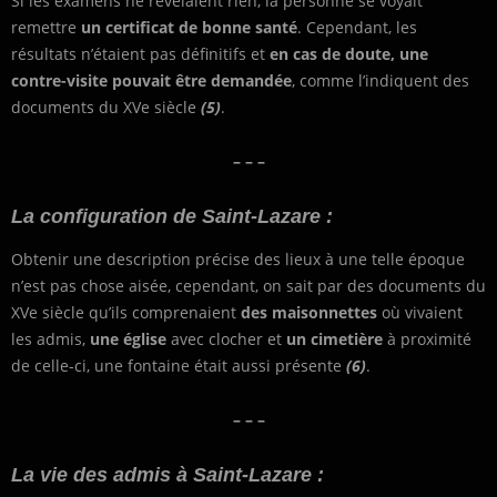
Si les examens ne révélaient rien, la personne se voyait
remettre
un certificat de bonne santé
. Cependant, les
résultats n’étaient pas définitifs et
en cas de doute, une
contre-visite pouvait être demandée
, comme l’indiquent des
documents du XVe siècle
(5)
.
– – –
La configuration de Saint-Lazare :
Obtenir une description précise des lieux à une telle époque
n’est pas chose aisée, cependant, on sait par des documents du
XVe siècle qu’ils comprenaient
des maisonnettes
où vivaient
les admis,
une église
avec clocher et
un cimetière
à proximité
de celle-ci, une fontaine était aussi présente
(6)
.
– – –
La vie des admis à Saint-Lazare :