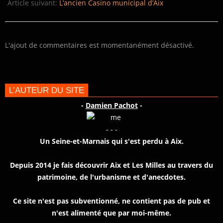
Article suivant:
L’ancien Casino municipal d’Aix
L'ajout de commentaires est momentanément désactivé.
L’AUTEUR DU SITE
-
Damien Pachot
-
- - -
Un Seine-et-Marnais qui s'est perdu à Aix.
Depuis 2014 je fais découvrir Aix et Les Milles au travers du
patrimoine, de l'urbanisme et d'anecdotes.
Ce site n'est pas subventionné, ne contient pas de pub et
n'est alimenté que par moi-même.