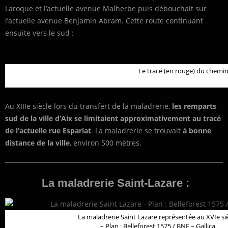
Laroque et l’actuelle avenue Malherbe puis débouchait sur
l’actuelle avenue Benjamin Abram. Cette route continuant
ensuite vers le sud :
Le tracé (en rouge) du chemin 
Au XIIIe siècle lors du transfert de la maladrerie,
les remparts
sud de la ville d’Aix se limitaient approximativement au tracé
de l’actuelle rue Espariat
. La maladrerie se trouvait
à bonne
distance de la ville
, environ 500 mètres.
La maladrerie Saint-Lazare :
La maladrerie Saint Lazare représentée au XVIe si
– Plan : Belleforest 1575 / BNF – Gallica