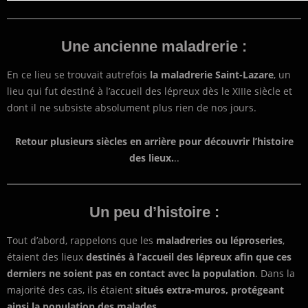
Une ancienne maladrerie :
En ce lieu se trouvait autrefois
la maladrerie Saint-Lazare
, un
lieu qui fut destiné à l’accueil des lépreux dès le XIIIe siècle et
dont il ne subsiste absolument plus rien de nos jours.
Retour plusieurs siècles en arrière pour découvrir l’histoire
des lieux.
..
Un peu d’histoire :
Tout d’abord, rappelons que les
maladreries ou léproseries
,
étaient des lieux
destinés à l’accueil des lépreux afin que ces
derniers ne soient pas en contact avec la population
. Dans la
majorité des cas, ils étaient
situés extra-muros, protégeant
ainsi la population des malades
.