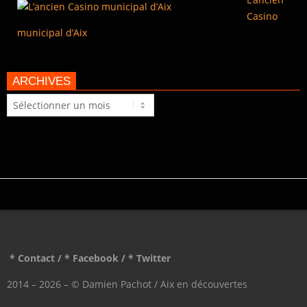
Casino
municipal d’Aix
ARCHIVES
Archives
* Contact
/
* Facebook
/
* Twitter
2014 – 2026 – © Damien Pachot / Aix en découvertes