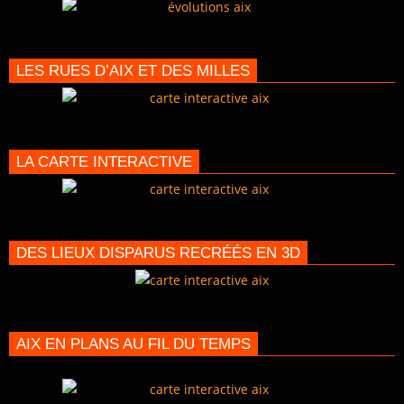
LES RUES D’AIX ET DES MILLES
LA CARTE INTERACTIVE
DES LIEUX DISPARUS RECRÉÉS EN 3D
AIX EN PLANS AU FIL DU TEMPS