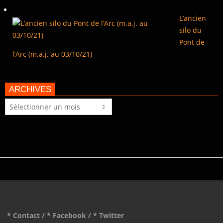
L’ancien
silo du
Pont de
l’Arc (m.a.j. au 03/10/21)
ARCHIVES
Archives
* Contact
/
* Facebook
/
* Twitter