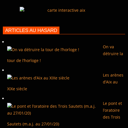
ARTICLES AU HASARD
On va
détruire la
tour de l’horloge !
Les arènes
d’Aix au
XIXe siècle
Le pont et
l’oratoire
des Trois
Sautets (m.a.j. au 27/01/20)