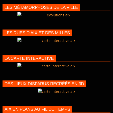
LES MÉTAMORPHOSES DE LA VILLE
LES RUES D’AIX ET DES MILLES
LA CARTE INTERACTIVE
DES LIEUX DISPARUS RECRÉÉS EN 3D
AIX EN PLANS AU FIL DU TEMPS