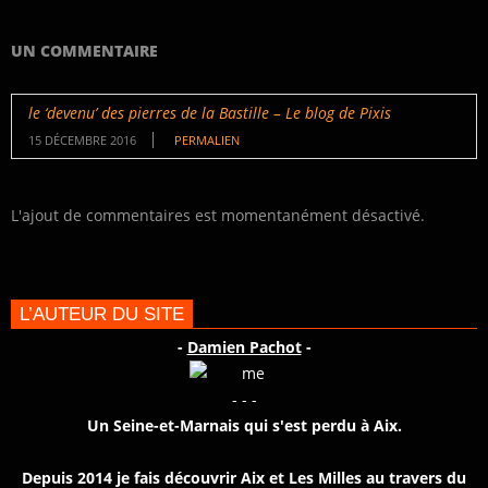
UN COMMENTAIRE
le ‘devenu’ des pierres de la Bastille – Le blog de Pixis
15 DÉCEMBRE 2016
PERMALIEN
L'ajout de commentaires est momentanément désactivé.
L’AUTEUR DU SITE
-
Damien Pachot
-
- - -
Un Seine-et-Marnais qui s'est perdu à Aix.
Depuis 2014 je fais découvrir Aix et Les Milles au travers du