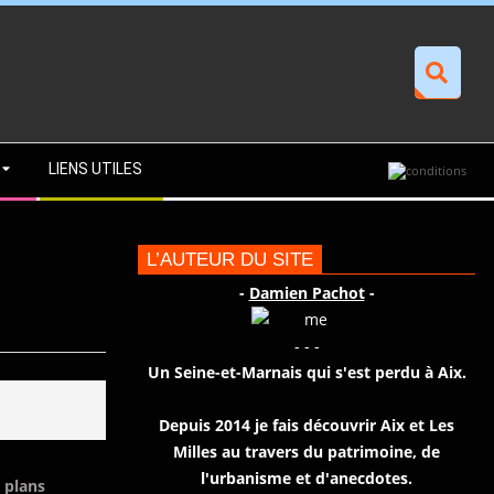
Recherche
LIENS UTILES
L’AUTEUR DU SITE
-
Damien Pachot
-
- - -
Un Seine-et-Marnais qui s'est perdu à Aix.
Depuis 2014 je fais découvrir Aix et Les
Milles au travers du patrimoine, de
l'urbanisme et d'anecdotes.
 plans