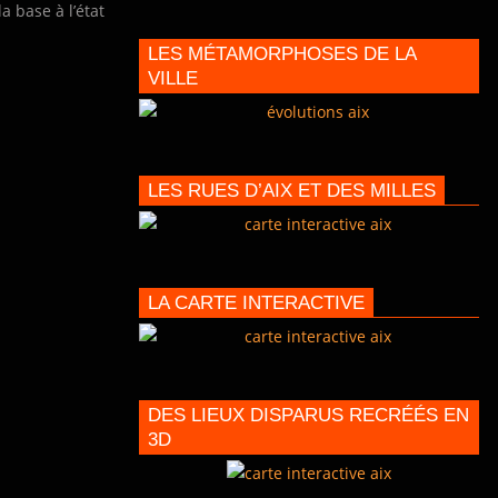
a base à l’état
LES MÉTAMORPHOSES DE LA
VILLE
LES RUES D’AIX ET DES MILLES
LA CARTE INTERACTIVE
DES LIEUX DISPARUS RECRÉÉS EN
3D