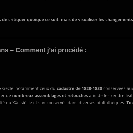
as de critiquer quoique ce soit, mais de visualiser les changements
ns – Comment j’ai procédé :
IXe siècle, notamment ceux du
cadastre de 1828-1830
conservées aux
tuer de
nombreux assemblages et retouches
afin de les rendre lisi
tié du XXe siècle et son conservés dans diverses bibliothèques.
Tou