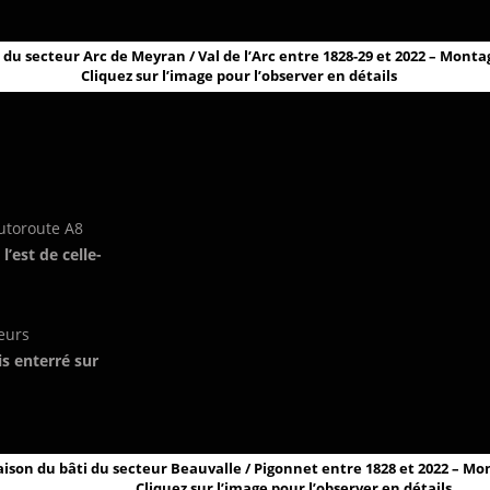
du secteur Arc de Meyran / Val de l’Arc entre 1828-29 et 2022 – Mont
Cliquez sur l’image pour l’observer en détails
autoroute A8
l’est de celle-
eurs
s enterré sur
son du bâti du secteur Beauvalle / Pigonnet entre 1828 et 2022 – M
Cliquez sur l’image pour l’observer en détails