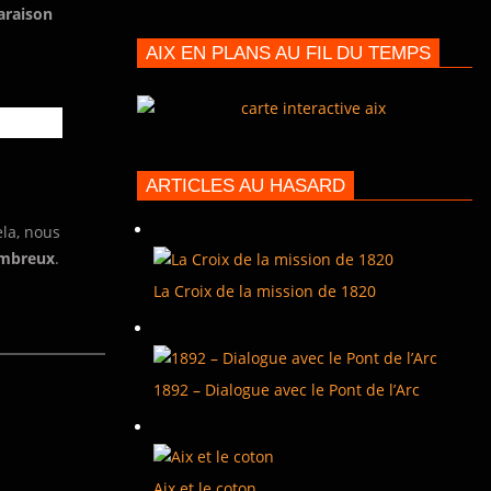
araison
AIX EN PLANS AU FIL DU TEMPS
ARTICLES AU HASARD
ela, nous
ombreux
.
La Croix de la mission de 1820
1892 – Dialogue avec le Pont de l’Arc
Aix et le coton