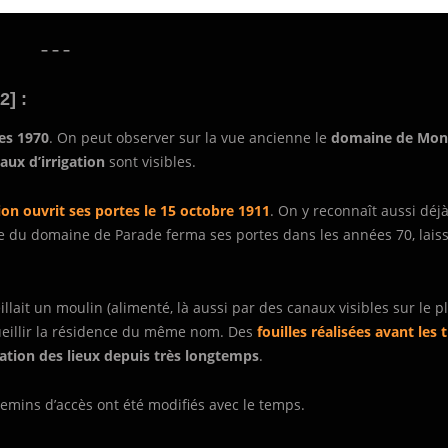
– – –
2] :
ées 1970
. On peut observer sur la vue ancienne le
domaine de Mont
aux d’irrigation
sont visibles.
on ouvrit ses portes le 15 octobre 1911
. On y reconnaît aussi déj
e du domaine de Parade ferma ses portes dans les années 70, lais
llait un moulin (alimenté, là aussi par des canaux visibles sur le p
ueillir la résidence du même nom. Des
fouilles réalisées avant les 
tion des lieux depuis très longtemps
.
hemins d’accès ont été modifiés avec le temps.