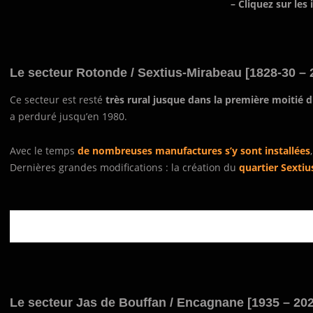
– Cliquez sur les
Le secteur Rotonde / Sextius-Mirabeau [1828-30 – 2
Ce secteur est resté
très rural jusque dans la première moitié d
a perduré jusqu’en 1980.
Avec le temps
de nombreuses manufactures s’y sont installées
Dernières grandes modifications : la création du
quartier Sexti
Le secteur Jas de Bouffan / Encagnane [1935 – 202