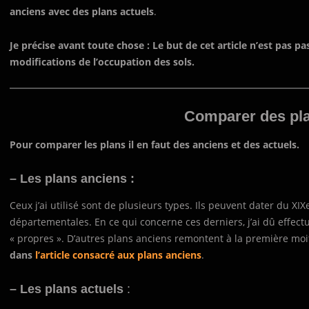
anciens avec des plans actuels
.
Je précise avant toute chose : Le but de cet article n’est pas p
modifications de l’occupation des sols.
Comparer des pla
Pour comparer les plans il en faut des anciens et des actuels.
– Les plans anciens :
Ceux j’ai utilisé sont de plusieurs types. Ils peuvent dater du X
départementales. En ce qui concerne ces derniers, j’ai dû effec
« propres ». D’autres plans anciens remontent à la première moi
dans
l’article consacré aux plans anciens
.
– Les plans actuels
: