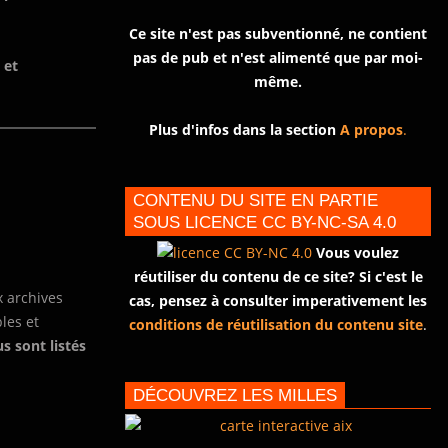
Ce site n'est pas subventionné, ne contient
pas de pub et n'est alimenté que par moi-
 et
même.
Plus d'infos dans la section
A propos
.
CONTENU DU SITE EN PARTIE
SOUS LICENCE CC BY-NC-SA 4.0
Vous voulez
réutiliser du contenu de ce site? Si c'est le
 archives
cas, pensez à consulter imperativement les
bles et
conditions de réutilisation du contenu site
.
s sont listés
DÉCOUVREZ LES MILLES