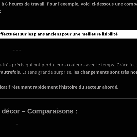
à 6 heures de travail.
Pour l’exemple, voici ci-dessous une comp
:
effectuées sur les plans anciens pour une meilleure lisibilité
– – –
s
très précis qui ont perdu leurs couleurs avec le temps. Grâce à c
’autrefois
. Et sans grande surprise,
les changements sont très n
catif résumant rapidement l’histoire du secteur abordé.
u décor – Comparaisons :
–