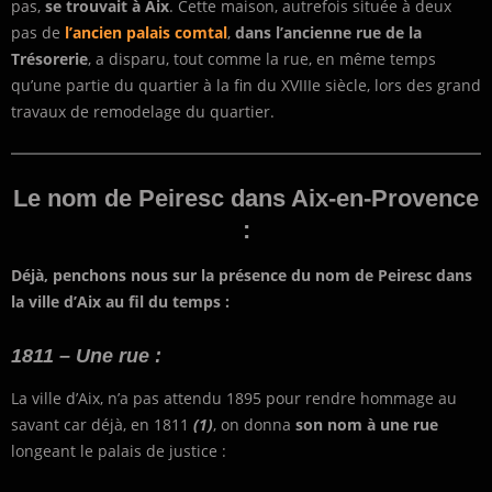
pas,
se trouvait à Aix
. Cette maison, autrefois située à deux
pas de
l’ancien palais comtal
,
dans l’ancienne rue de la
Trésorerie
, a disparu, tout comme la rue, en même temps
qu’une partie du quartier à la fin du XVIIIe siècle, lors des grand
travaux de remodelage du quartier.
Le nom de Peiresc dans Aix-en-Provence
:
Déjà, penchons nous sur la présence du nom de Peiresc dans
la ville d’Aix au fil du temps :
1811 – Une rue :
La ville d’Aix, n’a pas attendu 1895 pour rendre hommage au
savant car déjà, en 1811
(1)
, on donna
son nom à une rue
longeant le palais de justice :