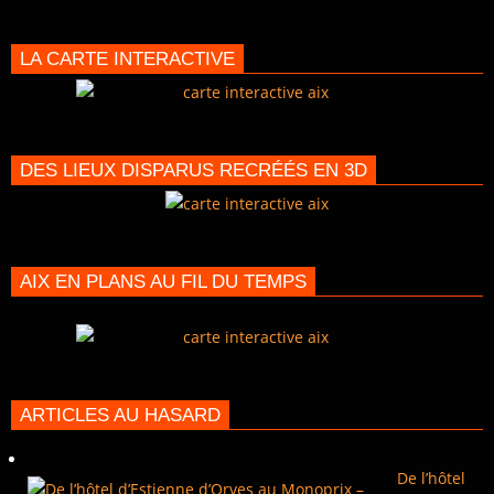
LA CARTE INTERACTIVE
DES LIEUX DISPARUS RECRÉÉS EN 3D
AIX EN PLANS AU FIL DU TEMPS
ARTICLES AU HASARD
De l’hôtel