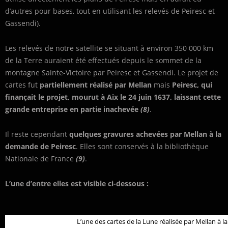
d’autres pour bases, tout en utilisant les relevés de Peiresc et
Gassendi).
Les relevés de notre satellite se situant à environ 350 000 km
de la Terre auraient été effectués depuis le sommet de la
montagne Sainte-Victoire par Peiresc et Gassendi. Le projet de
cartes fut
partiellement réalisé par Mellan
mais
Peiresc, qui
finançait le projet, mourut à Aix le 24 juin 1637, laissant cette
grande entreprise en partie inachevée
(8)
.
Il reste cependant
quelques gravures achevées par Mellan à la
demande de Peiresc
. Elles sont conservés à la bibliothèque
Nationale de France
(9)
.
L’une d’entre elles est visible ci-dessous :
L’une des cartes de la Lune réalisée par Mellan à 