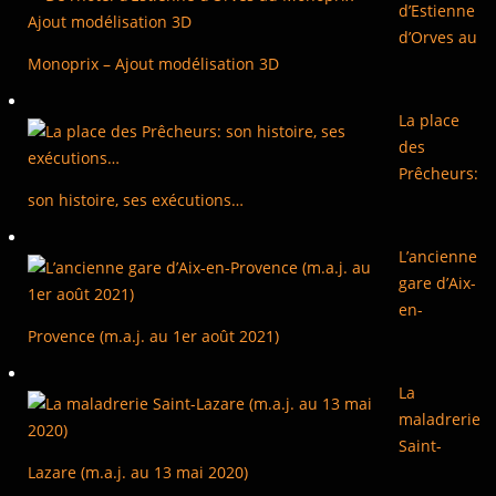
d’Estienne
d’Orves au
Monoprix – Ajout modélisation 3D
La place
des
Prêcheurs:
son histoire, ses exécutions…
L’ancienne
gare d’Aix-
en-
Provence (m.a.j. au 1er août 2021)
La
maladrerie
Saint-
Lazare (m.a.j. au 13 mai 2020)