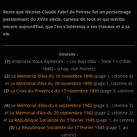
Reste que Nicolas-Claude Fabri de Peiresc fut un personnage
passionnant du XVIIe siècle, curieux de tout et qui mérite,
encore aujourd’hui, que l’on s’intéresse à ses travaux et à sa
vie.
Sources :
(1)
Ambroise Roux-Alpheran :
« Les Rues d’Aix – Tome 1 »
(1846-
1848) – (chap. rue Peiresc)
(2)
Le Mémorial d’Aix du 10 novembre 1895
(page 1, colonne 4)
et
Le Mémorial d’Aix du 28 novembre 1895
(page 1, colonne 4)
(3)
La Croix du Provence du 17 novembre 1895
(page 3, colonne
1)
(4)
Le Mémorial d’Aix du 6 septembre 1942
(page 2 , colonne 2)
et
Le Mémorial d’Aix du 20 septembre 1942
(page 2, colonne 2)
et
La République Socialiste du 3 février 1945
(page 1, au centre)
(5)
La République Socialiste du 17 février 1945
(page 1, au
centre)