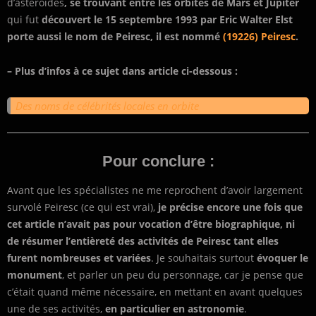
d’astéroïdes
, se trouvant entre les orbites de Mars et Jupiter
qui fut
découvert le 15 septembre 1993 par Eric Walter Elst
porte aussi le nom de Peiresc, il est nommé
(19226) Peiresc
.
– Plus d’infos à ce sujet dans article ci-dessous :
Des noms de célébrités locales en orbite
Pour conclure :
Avant que les spécialistes ne me reprochent d’avoir largement
survolé Peiresc (ce qui est vrai),
je précise encore une fois que
cet article n’avait pas pour vocation d’être biographique, ni
de résumer l’entièreté des activités de Peiresc tant elles
furent nombreuses et variées
. Je souhaitais surtout
évoquer le
monument
, et parler un peu du personnage, car je pense que
c’était quand même nécessaire, en mettant en avant quelques
une de ses activités,
en particulier en astronomie
.