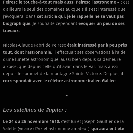
Peiresc le touche-à-tout mais aussi Peiresc l’astronome
– c’est
d’ailleurs le seul des domaines auxquels il s’est intéressé que
j’évoquerai dans
cet article qui, je le rappelle ne se veut pas
biographique
. Je souhaite cependant
évoquer un peu de ses
travaux
.
Nicolas-Claude Fabri de Peiresc
était intéressé par à peu près
tout, dont l’astronomie
. Il effectuait ses observations à l’aide
d’une lunette astronomique, aussi bien depuis sa demeure
aixoise, que depuis celle qu’il avait dans le Var, mais aussi
depuis le sommet de la montagne Sainte-Victoire. De plus,
il
correspondait avec le célèbre astronome italien Galilée
.
–
Les satellites de Jupiter :
Le 24 ou 25 novembre 1610
, c’est lui et Joseph Gaultier de la
Valette (vicaire d’Aix et astronome amateur),
qui auraient été