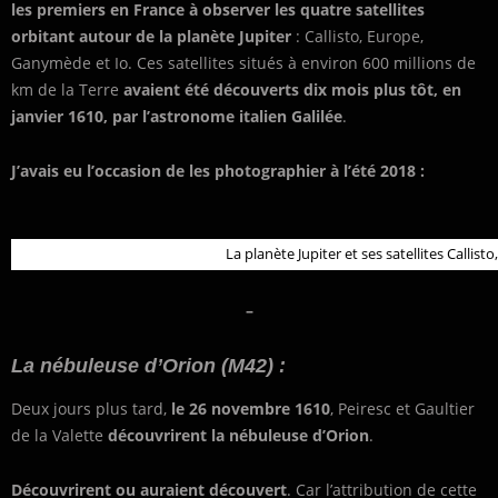
les premiers en France à observer les quatre satellites
orbitant autour de la planète Jupiter
: Callisto, Europe,
Ganymède et Io. Ces satellites situés à environ 600 millions de
km de la Terre
avaient été découverts dix mois plus tôt, en
janvier 1610, par l’astronome italien Galilée
.
J’avais eu l’occasion de les photographier à l’été 2018 :
La planète Jupiter et ses satellites Calli
–
La nébuleuse d’Orion (M42) :
Deux jours plus tard,
le 26 novembre 1610
, Peiresc et Gaultier
de la Valette
découvrirent la nébuleuse d’Orion
.
Découvrirent ou auraient découvert
. Car l’attribution de cette