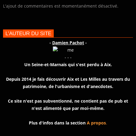
L'ajout de commentaires est momentanément désactivé.
L’AUTEUR DU SITE
-
Damien Pachot
-
- - -
Un Seine-et-Marnais qui s'est perdu à Aix.
Depuis 2014 je fais découvrir Aix et Les Milles au travers du
patrimoine, de l'urbanisme et d'anecdotes.
Ce site n'est pas subventionné, ne contient pas de pub et
n'est alimenté que par moi-même.
Plus d'infos dans la section
A propos
.