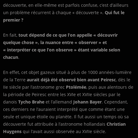
découverte, en elle-même est parfois confuse, c’est d’ailleurs
un problème récurrent à chaque « découverte ».
Qui fut le
premier ?
En fait,
tout dépend de ce que l’on appelle « découvrir
quelque chose », la nuance entre « observer » et
« interpréter ce que l’on observe » étant variable selon
chacun
.
En effet, cet objet gazeux situé à plus de 1000 années-lumière
de la Terre
aurait déjà été observé bien avant Peiresc
, dès le
IIe siècle par l’astronome grec
Ptolémée
, puis aux alentours de
la période de Peiresc entre les XVIe et XVIIe siècles par le
danois
Tycho Brahe
et l’allemand
Johann Bayer
. Cependant,
ces derniers ne l’auraient interprété que comme étant une
seule et unique étoile ou planète. Il fut aussi un temps où sa
découverte fut attribuée à l’astronome hollandais
Christian
Huygens
qui l’avait aussi observée au XVIIe siècle.