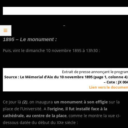
–
1895 – Le monument :
Puis, vint le dimanche 10 novembre 1895 à 13h30 :
Extrait de presse annonçant le prog
Source : Le Mémorial d’Aix du 10 novembre 1895 (page 1, colonne 4
– Cote : JX 00
Lien vers le documen
Ce jour là
(2)
, on inaugura
un monument à son effigie
sur la
place de l’Université. A
l’origine, il fut installé face à la
cathédrale, au centre de la place
, comme le montre la vue ci-
dessous datée du début du XXe siècle :