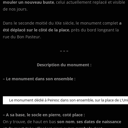
mouler un nouveau buste
, celui actuellement replacé et visible
de nos jours.
Dans le seconde moitié du XXe siècle, le monument complet
a
été déplacé sur le côté de la place
, près du bord longeant la
rue du Bon Pasteur.
– – –
Description du monument :
– Le monument dans son ensemble :
Le monument dédié à Peiresc dans son ensemble, sur la place de L’Uni
– A sa base, le socle en pierre, coté place :
On y trouve, de haut en bas
son nom
,
ses dates de naissance