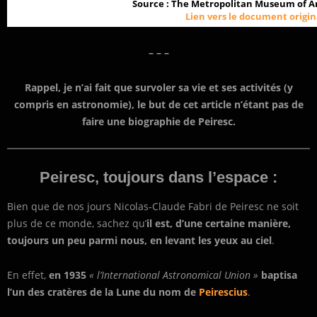
Source : The Metropolitan Museum of A
Lien vers le document origin
– – –
Rappel, je n’ai fait que survoler sa vie et ses activités (y
compris en astronomie), le but de cet article n’étant pas de
faire une biographie de Peiresc.
Peiresc, toujours dans l’espace :
Bien que de nos jours Nicolas-Claude Fabri de Peiresc ne soit
plus de ce monde, sachez qu’
il est, d’une certaine manière,
toujours un peu parmi nous, en levant les yeux au ciel
.
En effet,
en 1935
« l’International Astronomical Union »
baptisa
l’un des cratères de la Lune du nom de
Peirescius
.