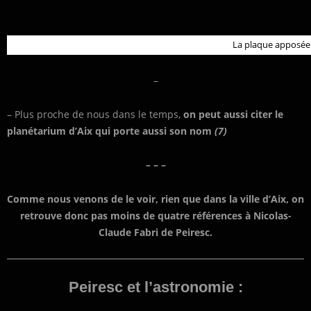
La plaque apposée 
–
– Plus proche de nous dans le temps,
on peut aussi citer le
planétarium d’Aix qui porte aussi son nom
(7)
– – –
Comme nous venons de le voir, rien que dans la ville d’Aix, on
retrouve donc pas moins de quatre références à Nicolas-
Claude Fabri de Peiresc.
Peiresc et l’astronomie :