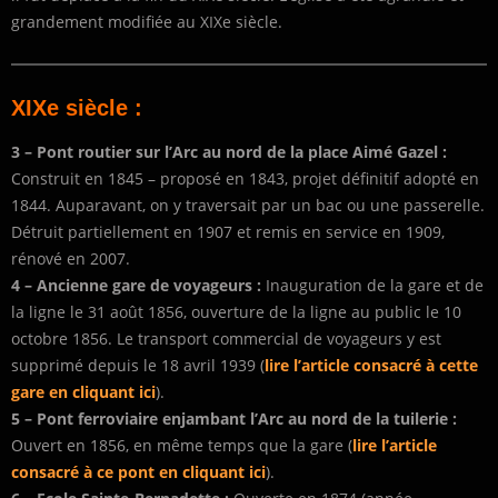
grandement modifiée au XIXe siècle.
XIXe siècle :
3 –
Pont routier
sur l’Arc au nord de la place Aimé Gazel :
Construit en 1845 – proposé en 1843, projet définitif adopté en
1844. Auparavant, on y traversait par un bac ou une passerelle.
Détruit partiellement en 1907 et remis en service en 1909,
rénové en 2007.
4 –
Ancienne gare de voyageurs :
Inauguration de la gare et de
la ligne le 31 août 1856, ouverture de la ligne au public le 10
octobre 1856. Le transport commercial de voyageurs y est
supprimé depuis le 18 avril 1939 (
lire l’article consacré à cette
gare en cliquant ici
).
5 –
Pont ferroviaire enjambant l’Arc au nord de la tuilerie :
Ouvert en 1856, en même temps que la gare (
lire l’article
consacré à ce pont en cliquant ici
).