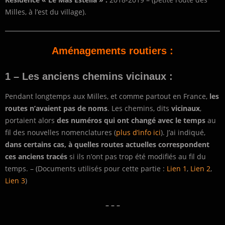
Milles, à l’est du village).
Aménagements routiers :
1 – Les anciens chemins vicinaux :
Pendant longtemps aux Milles, et comme partout en France,
les
routes n’avaient pas de noms
. Les chemins, dits
vicinaux
,
portaient alors
des numéros qui ont changé avec le temps
au
fil des nouvelles nomenclatures (
plus d’info ici
). J’ai indiqué,
dans certains cas, à quelles routes actuelles correspondent
ces anciens tracés
si ils n’ont pas trop été modifiés au fil du
temps. – (Documents utilisés pour cette partie :
Lien 1
,
Lien 2
,
Lien 3
)
– – –