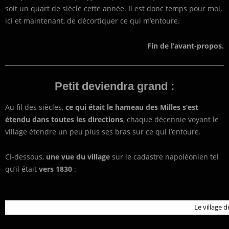
soit un quart de siècle cette année. Il est donc temps pour moi,
ici et maintenant, de décortiquer ce qui m’entoure.
Fin de l’avant-propos.
Petit deviendra grand :
Au fil des siècles,
ce qui était le hameau des Milles s’est
étendu dans toutes les directions
, chaque décennie voyant le
village étendre un peu plus ses bras sur ce qui l’entoure.
Ci-dessous,
une vue du village
sur le cadastre napoléonien tel
qu’il était
vers 1830
:
Le village 