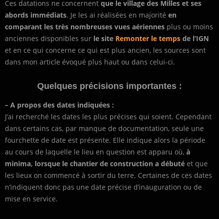
Ces datations ne concernent
que le village des Milles et ses
abords immédiats
. Je les ai réalisées en majorité
en
comparant les très nombreuses vues aériennes
plus ou moins
anciennes disponibles sur
le site
Remonter le temps
de l’IGN
et en ce qui concerne ce qui est plus ancien, les sources sont
dans mon article évoqué plus haut ou dans celui-ci.
Quelques précisions importantes :
–
A propos des dates indiquées :
J’ai recherché les dates les plus précises qui soient. Cependant
dans certains cas, par manque de documentation, seule une
fourchette de date est présente. Elle indique alors la période
au cours de laquelle le lieu en question est apparu où,
à
minima, lorsque le chantier de construction a débuté
et que
les lieux on commencé à sortir du terre. Certaines de ces dates
n’indiquent donc pas une date précise d’inauguration ou de
mise en service.