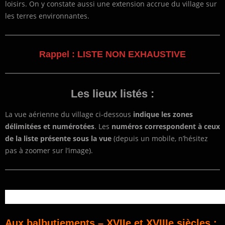
loisirs. On y constate aussi une extension accrue du village sur
les terres environnantes.
Rappel : LISTE NON EXHAUSTIVE
Les lieux listés :
La vue aérienne du village ci-dessous
indique les zones
délimitées et numérotées
. Les
numéros correspondent à ceux
de la liste
présente sous la vue
(depuis un mobile, n’hésitez
pas à zoomer sur l’image).
Aux balbutiements –
XVIIe et XVIIIe siècles :