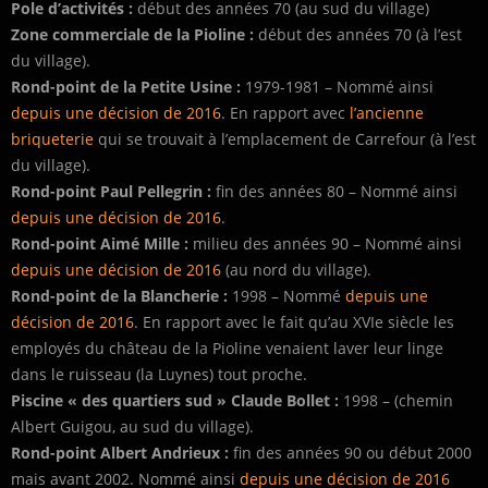
Pole d’activités :
début des années 70 (au sud du village)
Zone commerciale de la Pioline :
début des années 70 (à l’est
du village).
Rond-point de la Petite Usine :
1979-1981 – Nommé ainsi
depuis une décision de 2016
. En rapport avec
l’ancienne
briqueterie
qui se trouvait à l’emplacement de Carrefour (à l’est
du village).
Rond-point Paul Pellegrin :
fin des années 80 – Nommé ainsi
depuis une décision de 2016
.
Rond-point Aimé Mille :
milieu des années 90 – Nommé ainsi
depuis une décision de 2016
(au nord du village).
Rond-point de la Blancherie :
1998 – Nommé
depuis une
décision de 2016
. En rapport avec le fait qu’au XVIe siècle les
employés du château de la Pioline venaient laver leur linge
dans le ruisseau (la Luynes) tout proche.
Piscine « des quartiers sud » Claude Bollet :
1998 – (chemin
Albert Guigou, au sud du village).
Rond-point Albert Andrieux :
fin des années 90 ou début 2000
mais avant 2002. Nommé ainsi
depuis une décision de 2016