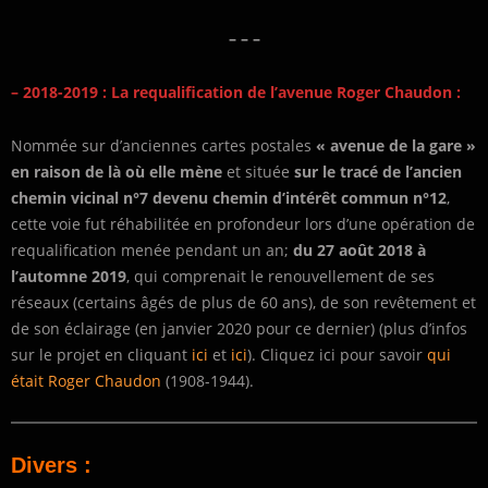
– – –
– 2018-2019 : La requalification de l’avenue Roger Chaudon :
Nommée sur d’anciennes cartes postales
« avenue de la gare »
en raison de là où elle mène
et située
sur le tracé de l’ancien
chemin vicinal n°7 devenu chemin d’intérêt commun n°12
,
cette voie fut réhabilitée en profondeur lors d’une opération de
requalification menée pendant un an;
du 27 août 2018 à
l’automne 2019
, qui comprenait le renouvellement de ses
réseaux (certains âgés de plus de 60 ans), de son revêtement et
de son éclairage (en janvier 2020 pour ce dernier) (plus d’infos
sur le projet en cliquant
ici
et
ici
). Cliquez ici pour savoir
qui
était Roger Chaudon
(1908-1944).
Divers :