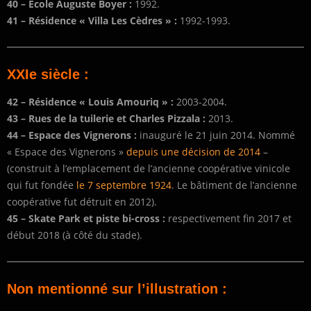
40 – Ecole Auguste Boyer :
1992.
41 – Résidence « Villa Les Cèdres »
:
1992-1993.
XXIe siècle :
42 –
Résidence « Louis Amouriq » :
2003-2004.
43 –
Rues de la tuilerie et Charles Pizzala :
2013.
44 –
Espace des Vignerons :
inauguré le 21 juin 2014. Nommé
« Espace des Vignerons »
depuis une décision de 2014
–
(construit à l’emplacement de l’ancienne coopérative vinicole
qui fut fondée
le 7 septembre 1924
. Le bâtiment de l’ancienne
coopérative fut détruit en 2012).
45 – Skate Park et piste bi-cross :
respectivement fin 2017 et
début 2018 (à côté du stade).
Non mentionné sur l’illustration :