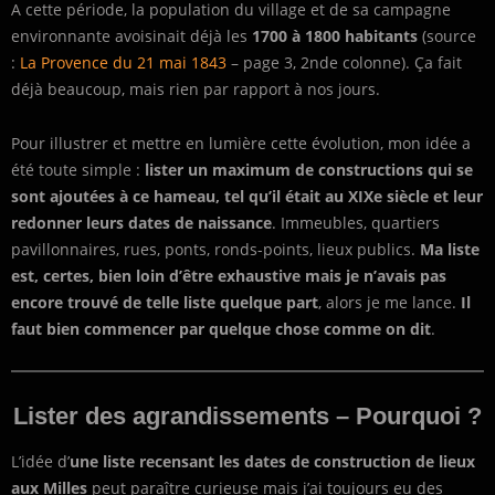
A cette période, la population du village et de sa campagne
environnante avoisinait déjà les
1700 à 1800 habitants
(source
:
La Provence du 21 mai 1843
– page 3, 2nde colonne). Ça fait
déjà beaucoup, mais rien par rapport à nos jours.
Pour illustrer et mettre en lumière cette évolution, mon idée a
été toute simple :
lister un maximum de constructions qui se
sont ajoutées à ce hameau, tel qu’il était au XIXe siècle et leur
redonner leurs dates de naissance
. Immeubles, quartiers
pavillonnaires, rues, ponts, ronds-points, lieux publics.
Ma liste
est, certes, bien loin d’être exhaustive mais je n’avais pas
encore trouvé de telle liste quelque part
, alors je me lance.
Il
faut bien commencer par quelque chose comme on dit
.
Lister des agrandissements – Pourquoi ?
L’idée d’
une liste recensant les dates de construction de lieux
aux Milles
peut paraître curieuse mais j’ai toujours eu des