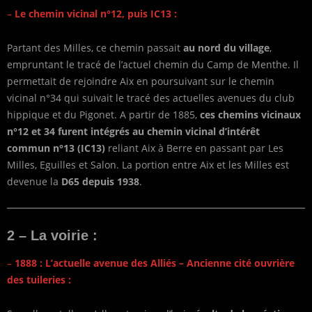
–
Le chemin vicinal n°12, puis IC13 :
Partant des Milles, ce chemin passait
au nord du village
,
empruntant le tracé de l’actuel chemin du Camp de Menthe. Il
permettait de rejoindre Aix en poursuivant sur le chemin
vicinal n°34 qui suivait le tracé des actuelles avenues du club
hippique et du Pigonet. A partir de 1885,
ces chemins vicinaux
n°12 et 34 furent intégrés au chemin vicinal d’intérêt
commun n°13 (IC13)
reliant Aix à Berre en passant par Les
Milles, Eguilles et Salon. La portion entre Aix et les Milles est
devenue la
D65 depuis 1938
.
2 – La voirie :
–
1888 : L’actuelle avenue des Alliés – Ancienne cité ouvrière
des tuileries :