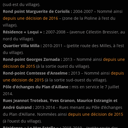
(sud-est du village).
Rond point Marguerite de Coriolis :
2004-2007 – Nommé ainsi
depuis une décision de 2016
– (zone de la Pioline à l’est du
village).
Résidence « Loqui » :
2007-2008 – (avenue Célestin Bressier, au
nord du village).
Quartier Villa Milla :
2010-2011 – (petite route des Milles, à l’est
du village).
Rond-point Georges Zornada :
2013 – Nommé ainsi
depuis une
décision de 2015
(à la sortie ouest du village).
Rond-point Comtesse d’Anselme :
2013 – Nommé ainsi
depuis
une décision de 2015
(à la sortie sud-ouest du village).
Pôle d’échanges du Plan d’Aillane :
mis en service le 7 juillet
2014.
Rues Jeannot Trotebas, Yves Granon, Maurice Estrangin et
André Guirand :
2013-2014 – Rues menant au Pôle d’échanges
du Plan d’Aillane. Nommées ainsi
depuis une décision de 2015
(à l’ouest du village).
Résidence « Le Mas Estella » :
2018-2019 – (petite route des