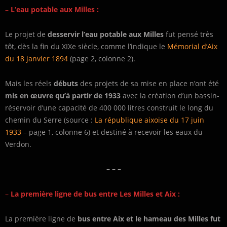
–
L’eau potable aux Milles :
Le projet de
desservir l’eau potable aux Milles
fut pensé très
tôt, dès la fin du XIXe siècle, comme l’indique le
Mémorial d’Aix
du 18 janvier 1894
(page 2, colonne 2).
Mais les réels
débuts
des projets de sa mise en place n’ont été
mis en œuvre qu’à partir de 1933
avec la création d’un bassin-
réservoir d’une capacité de 400 000 litres construit le long du
chemin du Serre (source :
La république aixoise du 17 juin
1933
– page 1, colonne 6) et destiné à recevoir les eaux du
Verdon.
– – –
–
La première ligne de bus entre Les Milles et Aix :
La première ligne de
bus entre Aix et le hameau des Milles fut