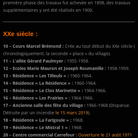
première phase des travaux fut achevée en 1898, des travaux
supplémentaires y ont été réalisés en 1900.
XXe siècle :
10 – Cours Marcel Brémond :
Crée au tout début du XXe siècle (
chronologiquement, la seconde « place » du village).
11 – L’allée Gérard Paulmyer :
1955-1958.
12 –
Ecoles Marie Mauron et Joseph Roumanille :
1958-1959.
13 –
Résidence « Les Tilleuls » :
1960-1964.
14 –
Résidence « La Résidence » :
1960-1964.
15 –
Résidence « Le Clos Marinette » :
1964-1966.
16 –
Résidence « Les Prairies » :
1964-1966.
17 – Ancienne salle des fête du village :
1966-1968 (Disparue.
Détruite par un incendie
le 15 mars 2019
).
18 – Résidence « La Farigoule » :
1968.
19 – Résidence « Le Mistral 1 » :
1968.
20 –
Centre commercial Carrefour :
Ouverture le 21 août 1971