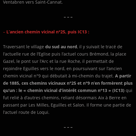
Ventabren vers Saint-Cannat.
– – –
–
L’ancien chemin vicinal n°25, puis IC13 :
Traversant le village
du sud au nord
, il y suivait le tracé de
l’actuelle rue de l’Eglise puis l’actuel cours Brémond, la place
Gazel, le pont sur l’Arc et la rue Roche, il permettait de
rejoindre Eguilles vers le nord, en poursuivant sur l’ancien
chemin vicinal n°9 qui débutait à mi-chemin du trajet.
A partir
de 1885, ces chemins vicinaux n°25 et n°9 n’en formèrent plus
qu’un : le « chemin vicinal d’intérêt commun n°13 » (IC13)
qui
fut relié à d’autres chemins, reliant désormais Aix à Berre en
passant par Les Milles, Eguilles et Salon. Il forme une partie de
l’actuel route de Loqui.
– – –