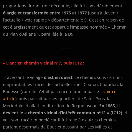
proportions durant une décennie, elle fut considérablement
élargie et transformée
entre 1975 et 1977
jusqu’à devenir
l’actuelle « voie rapide » départementale 9. C’est en raison de
cet élargissement qu’est apparue l’impasse nommée « Chemin
du Plan d’Aillane », parallèle à la D9.
– – –
–
L’ancien chemin vicinal n°7, puis IC12 :
Traversant le village
d’est en ouest
, ce chemin, sous ce nom,
empruntait les tracés des actuelles rues Couton, Chaudon, la
Badesse (car elle n’était pas encore une impasse –
voir cet
article
), puis passait par les quartiers de Saint-Pons, la
Mérindole et allait en direction de Roquefavour.
En 1885, il
devient le « chemin vicinal d’intérêt commun n°12 » (IC12)
et
voit son tracé remodelé car il fut relié à d’autres chemins,
partant désormais de Bouc et passant par Les Milles et