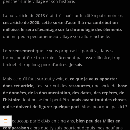
pencher sur le village et son histoire.
Là où l’article de 2018 était très axé sur le côté « patrimoine »,
cet article de 2020, cette sorte d’acte II à ma contribution
milloise, le sera d’avantage sur la chronologie des éléments
qui ont peu a peu amené au village son allure actuelle.
Le
recensement
que je vous propose ici paraîtra, dans sa
forme, peut-être trop froid, sûrement pas assez illustré, trop
textuel et trop long pour d’autres.
Je sais
.
Mais ce qu’il faut surtout y voir, et
ce que je veux apporter
dans cet article
, c’est surtout des
ressources
, une sorte de
base
de données
,
de la documentation, des dates, des repères, de
l’histoire
dont on se fout peut-être
mais avant tout des choses
qui se doivent de figurer quelque part
. Alors pourquoi pas ici ?
J’ai beaucoup parlé d’Aix en cinq ans,
bien peu des Milles en
comparaison
alors que j’y suis pourtant depuis mes neuf ans,