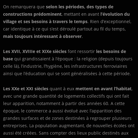
On remarquera que
selon les périodes, des types de
constructions prédominent
, mettant en avant
l’évolution du
village et ses besoins à travers le temps
. Rien d’exceptionnel,
car identique à ce qui s’est déroulé partout au fil du temps,
mais toujours intéressant à observer
.
Les XVII, XVIIIe et XIXe siècles
font ressortir
les besoins de
base
qui grandissaient à l’époque : la religion (depuis toujours
celle là), l’industrie, l’hygiène, les infrastructures ferroviaires
ainsi que l’éducation qui se sont généralisées à cette période.
Les XXe et XXI siècles
quant à eux
mettent en avant l’habitat
,
avec une grande quantité de logements collectifs qui ont fait
leur apparition, notamment à partir des années 60. A cette
époque, le commerce a aussi évolué avec l’apparition des
grandes surfaces et de zones destinées à regrouper plusieurs
entreprises. La population augmentant, de nouvelles écoles ont
aussi été créées. Sans compter des lieux public destinés aux