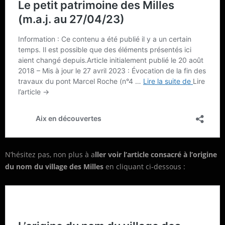
N’hésitez pas, non plus à a
ller voir l’article consacré à l’origine
du nom du village des Milles
en cliquant ci-dessous :